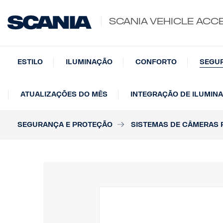
SCANIA VEHICLE ACC
ESTILO
ILUMINAÇÃO
CONFORTO
SEGU
ATUALIZAÇÕES DO MÊS
INTEGRAÇÃO DE ILUMIN
SEGURANÇA E PROTEÇÃO
SISTEMAS DE CÂMERAS 