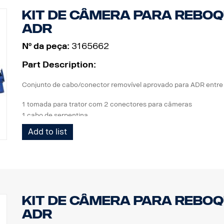
Kit de câmera para reboq
ADR
Nº da peça:
3165662
Part Description:
Conjunto de cabo/conector removível aprovado para ADR entre 
1 tomada para trator com 2 conectores para câmeras
1 cabo de serpentina
1 tomada para reboque com 2 conectores para câmeras
Add to list
Kit de câmera para rebo
ADR