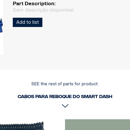
Part Description:
Sem descrição disponível
Add to list
SEE the rest of parts for product:
Cabos para reboque do Smart Dash