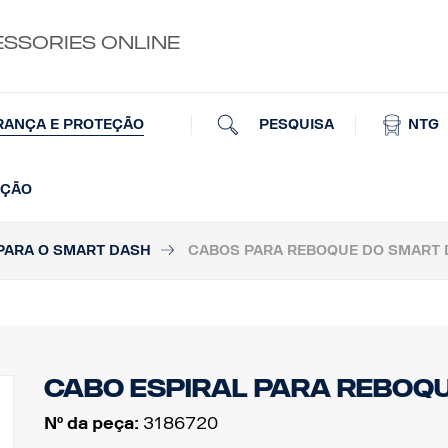
ESSORIES ONLINE
PESQUISA
NTG
RANÇA E PROTEÇÃO
AÇÃO
PARA O SMART DASH
CABOS PARA REBOQUE DO SMART
Cabo espiral para reboq
Nº da peça:
3186720