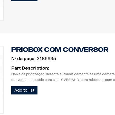
Priobox com conversor
Nº da peça:
3186635
Part Description:
Caixa de priorização, detecta automaticamente se uma câmer
conversor embutido para sinal CVBS-AHD, para reboques com s
Add to list