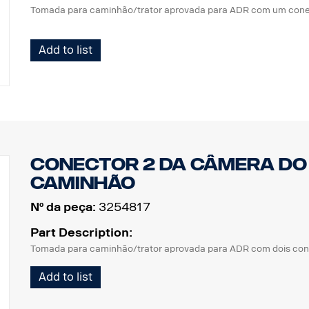
Tomada para caminhão/trator aprovada para ADR com um cone
Add to list
Conector 2 da câmera do
caminhão
Nº da peça:
3254817
Part Description:
Tomada para caminhão/trator aprovada para ADR com dois con
Add to list