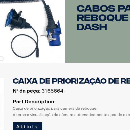
Cabos p
reboque
Dash
caixa de priorização de 
Nº da peça:
3165664
Part Description:
Caixa de priorização para câmera de reboque.
Alterna a visualização da câmera automaticamente quando o 
Add to list