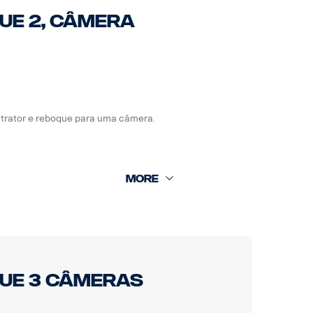
ue 2, câmera
trator e reboque para uma câmera.
que 3 câmeras