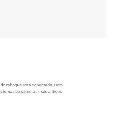
a do reboque está conectada. Com
istemas de câmeras mais antigos