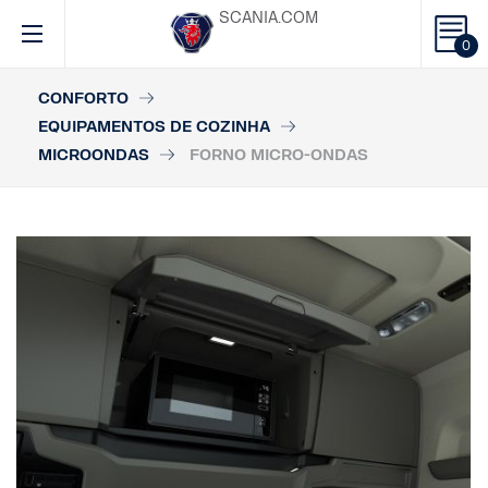
SCANIA.COM
0
CONFORTO
EQUIPAMENTOS DE COZINHA
MICROONDAS
FORNO MICRO-ONDAS