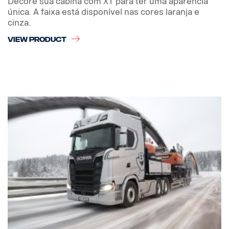
Decore sua cabina com XT para ter uma aparência
única. A faixa está disponível nas cores laranja e
cinza.
VIEW PRODUCT