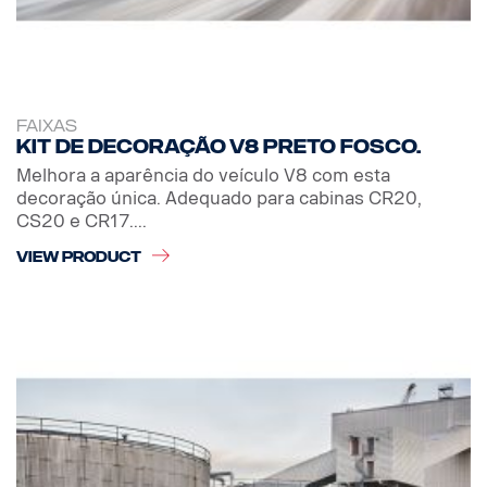
FAIXAS
Kit de decoração V8 preto fosco.
Melhora a aparência do veículo V8 com esta
decoração única. Adequado para cabinas CR20,
CS20 e CR17....
VIEW PRODUCT