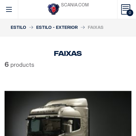
SCANIA.COM
0
ESTILO
ESTILO - EXTERIOR
FAIXAS
Faixas
6
products