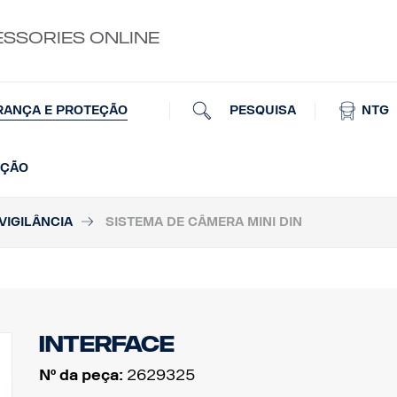
ESSORIES ONLINE
PESQUISA
NTG
RANÇA E PROTEÇÃO
AÇÃO
VIGILÂNCIA
SISTEMA DE CÂMERA MINI DIN
Interface
Nº da peça:
2629325