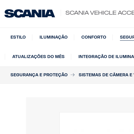
SCANIA VEHICLE ACC
ESTILO
ILUMINAÇÃO
CONFORTO
SEGU
ATUALIZAÇÕES DO MÊS
INTEGRAÇÃO DE ILUMIN
SEGURANÇA E PROTEÇÃO
SISTEMAS DE CÂMERA E 