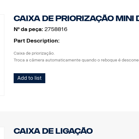
Caixa de priorização MINI 
Nº da peça:
2758816
Part Description:
Caixa de priorização.
Troca a câmera automaticamente quando o reboque é descone
Add to list
Caixa de ligação