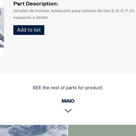
Part Description:
Simples de instalar. Adequado para cabinas do tipo S, R, G, P 20.
esquerdo e direito.
Add to list
SEE the rest of parts for product:
maio