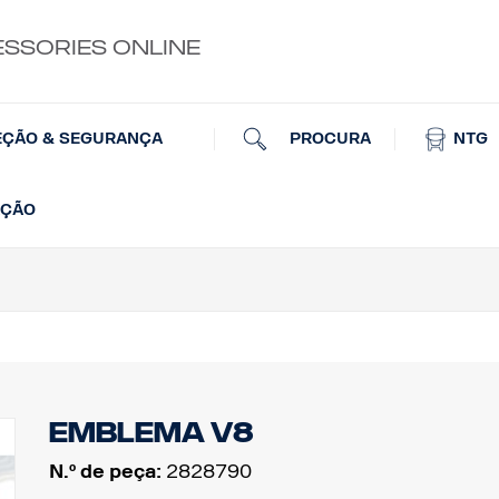
ESSORIES ONLINE
PROCURA
NTG
EÇÃO & SEGURANÇA
AÇÃO
Emblema V8
N.º de peça:
2828790