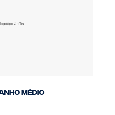
ogótipo Griffin
anho médio