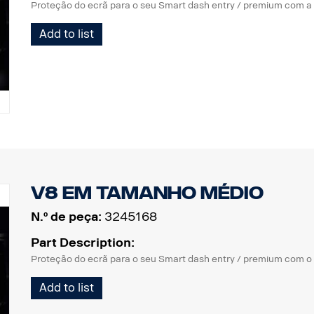
Proteção do ecrã para o seu Smart dash entry / premium com a
Add to list
V8 em tamanho médio
N.º de peça:
3245168
Part Description:
Proteção do ecrã para o seu Smart dash entry / premium com o 
Add to list