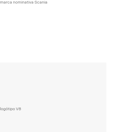
 marca nominativa Scania
logótipo V8