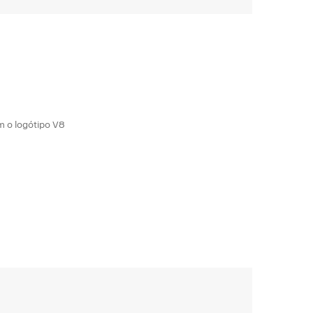
 o logótipo V8