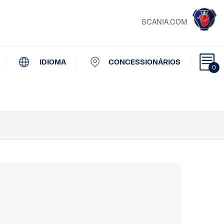
SCANIA.COM
IDIOMA
CONCESSIONÁRIOS
0