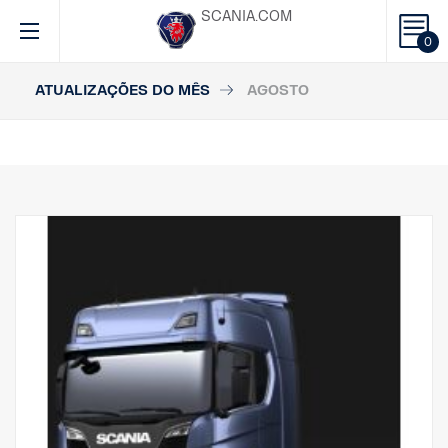
SCANIA.COM
0
ATUALIZAÇÕES DO MÊS
AGOSTO