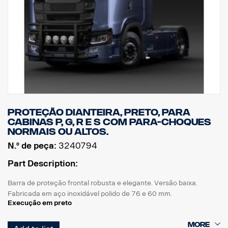
Proteção dianteira, preto, para
cabinas P, G, R e S com para-choques
normais ou altos.
N.º de peça:
3240794
Part Description:
Barra de proteção frontal robusta e elegante. Versão baixa.
Fabricada em aço inoxidável polido de 76 e 60 mm.
Execução em preto
A barra está concebida para permitir uma instalação fácil,