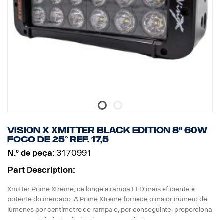
Lente: Policarbonato
Imagem luminosa: foco de 10°
Vision X Xmitter Black Edition 8" 60W
foco de 25° ref. 17,5
N.º de peça:
3170991
Part Description:
Xmitter Prime Xtreme, de longe a rampa LED mais eficiente e
potente do mercado. A Prime Xtreme fornece o maior número de
lúmenes por centímetro de rampa e, por conseguinte, proporciona
uma quantidade incrível de luz numa unidade pequena.