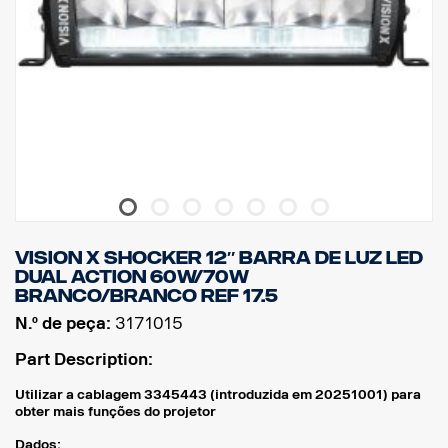
VISION X SHOCKER 12″ BARRA DE LUZ LED
DUAL ACTION 60W/70W
BRANCO/BRANCO Ref 17.5
N.º de peça:
3171015
Part Description:
Utilizar a cablagem 3345443 (introduzida em 20251001) para
obter mais funções do projetor
Dados: