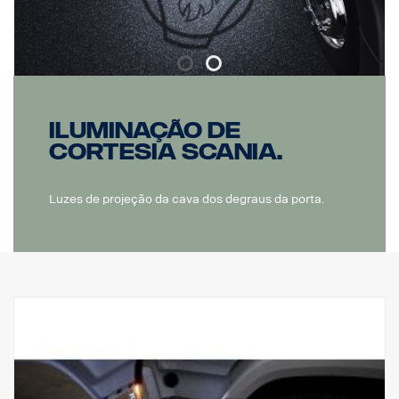
Iluminação de
cortesia Scania.
Luzes de projeção da cava dos degraus da porta.