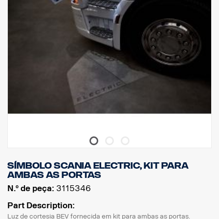
Símbolo Scania ELECTRIC, kit para
ambas as portas
N.º de peça:
3115346
Part Description:
Luz de cortesia BEV fornecida em kit para ambas as portas.