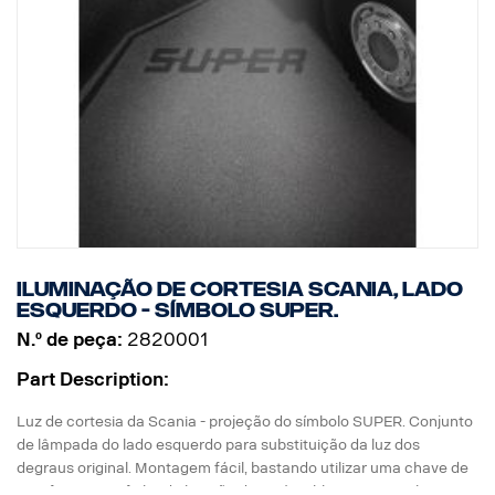
Iluminação de cortesia Scania, lado
esquerdo - símbolo SUPER.
N.º de peça:
2820001
Part Description:
Luz de cortesia da Scania - projeção do símbolo SUPER. Conjunto
de lâmpada do lado esquerdo para substituição da luz dos
degraus original. Montagem fácil, bastando utilizar uma chave de
parafusos com ficha de ligação direta à cablagem original.