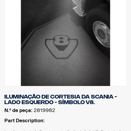
Iluminação de cortesia da Scania -
lado esquerdo - símbolo V8.
N.º de peça:
2819982
Part Description: