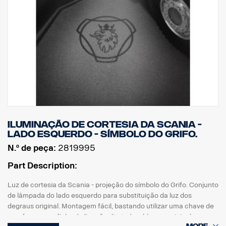
Iluminação de cortesia da Scania -
lado esquerdo - símbolo do Grifo.
N.º de peça:
2819995
Part Description:
Luz de cortesia da Scania - projeção do símbolo do Grifo. Conjunto
de lâmpada do lado esquerdo para substituição da luz dos
degraus original. Montagem fácil, bastando utilizar uma chave de
parafusos com ficha de ligação direta à cablagem original.