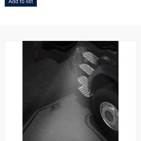
Add to list
Nota. Adapta-se apenas aos camiões com as luzes dos degraus
instaladas de origem.