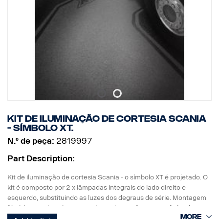
Kit de iluminação de cortesia Scania
- símbolo XT.
N.º de peça:
2819997
Part Description:
Kit de iluminação de cortesia Scania - o símbolo XT é projetado. O
kit é composto por 2 x lâmpadas integrais do lado direito e
esquerdo, substituindo as luzes dos degraus de série. Montagem
fácil, bastando utilizar uma chave de parafusos com ficha de
ligação direta à cablagem original.