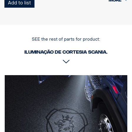
Add to list
Nota. Adapta-se apenas aos camiões com as luzes dos degraus
instaladas de origem ou pode ser utilizada como peça
sobresselente nos camiões equipados com o kit referência
2579276.
SEE the rest of parts for product:
Iluminação de cortesia Scania.