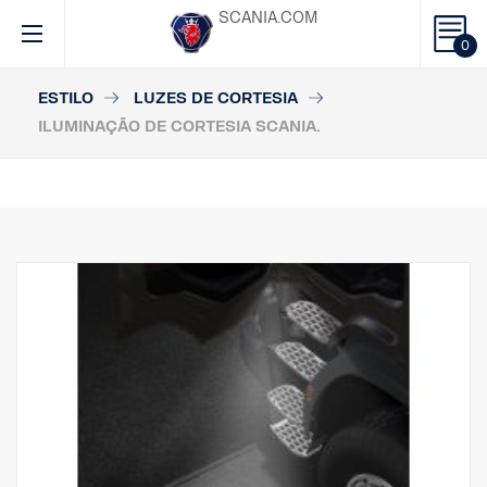
SCANIA.COM
0
ESTILO
LUZES DE CORTESIA
ILUMINAÇÃO DE CORTESIA SCANIA.