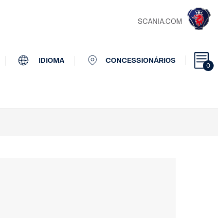
SCANIA.COM
IDIOMA
CONCESSIONÁRIOS
0