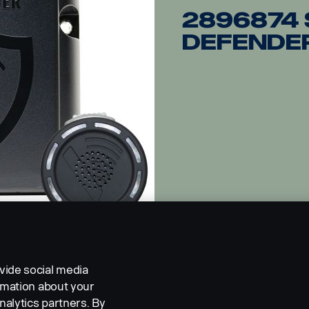
2896874 
Defender
vide social media
ormation about your
nalytics partners. By