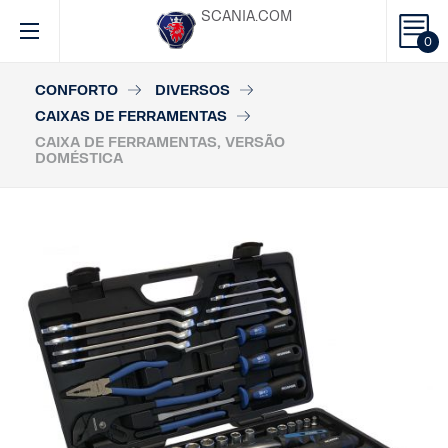
SCANIA.COM
0
CONFORTO
DIVERSOS
CAIXAS DE FERRAMENTAS
CAIXA DE FERRAMENTAS, VERSÃO
DOMÉSTICA