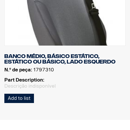
Banco médio, básico estático,
estático ou básico, lado esquerdo
N.º de peça:
1797310
Part Description:
Descrição indisponível
Add to list