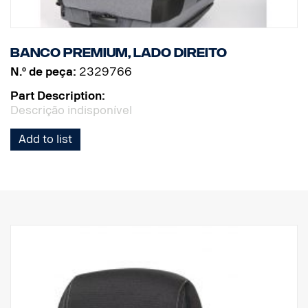
Banco Premium, lado direito
N.º de peça:
2329766
Part Description:
Descrição indisponível
Add to list