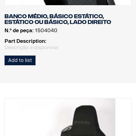
Banco médio, básico estático,
estático ou básico, lado direito
N.º de peça:
1504040
Part Description:
Descrição indisponível
Add to list