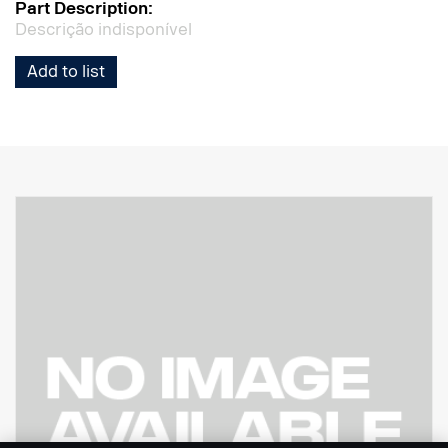
Part Description:
Descrição indisponível
Add to list