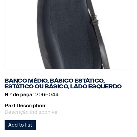
Banco médio, básico estático,
estático ou básico, lado esquerdo
N.º de peça:
2066044
Part Description:
Descrição indisponível
Add to list