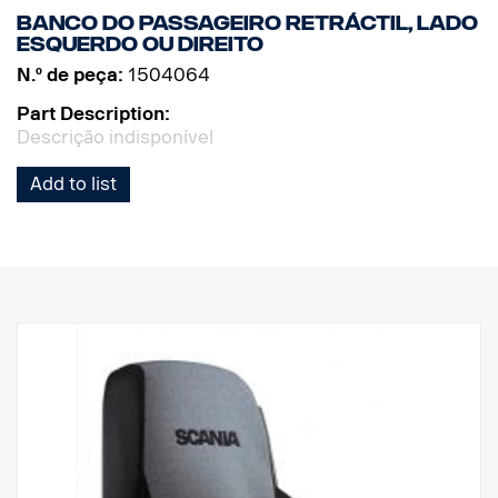
Banco do passageiro retráctil, lado
esquerdo ou direito
N.º de peça:
1504064
Part Description:
Descrição indisponível
Add to list