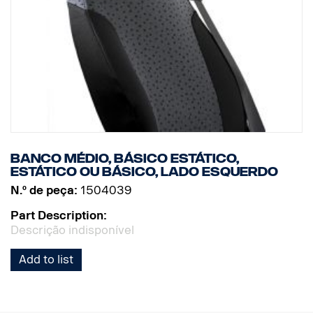
Banco médio, básico estático,
estático ou básico, lado esquerdo
N.º de peça:
1504039
Part Description:
Descrição indisponível
Add to list