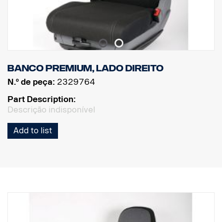
Banco Premium, lado direito
N.º de peça:
2329764
Part Description:
Descrição indisponível
Add to list