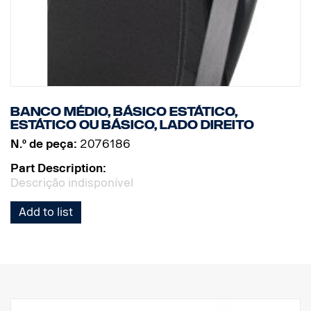
Banco médio, básico estático,
estático ou básico, lado direito
N.º de peça:
2076186
Part Description:
Descrição indisponível
Add to list