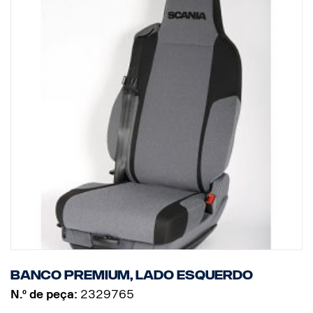
Banco Premium, lado esquerdo
N.º de peça:
2329765