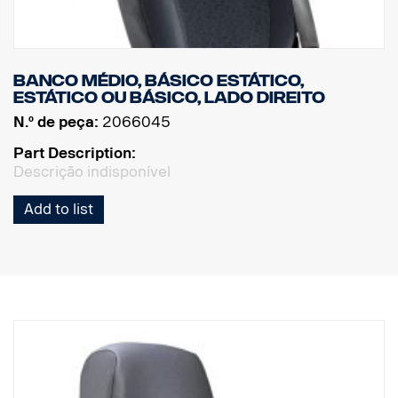
Banco médio, básico estático,
estático ou básico, lado direito
N.º de peça:
2066045
Part Description:
Descrição indisponível
Add to list