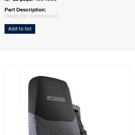
Part Description:
Descrição indisponível
Add to list