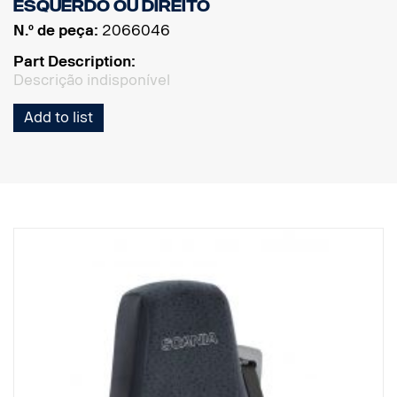
esquerdo ou direito
N.º de peça:
2066046
Part Description:
Descrição indisponível
Add to list