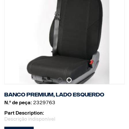
Banco Premium, lado esquerdo
N.º de peça:
2329763
Part Description:
Descrição indisponível