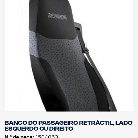
Banco do passageiro retráctil, lado
esquerdo ou direito
N.º de peça:
1504063