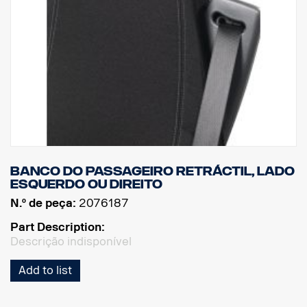
Banco do passageiro retráctil, lado
esquerdo ou direito
N.º de peça:
2076187
Part Description:
Descrição indisponível
Add to list