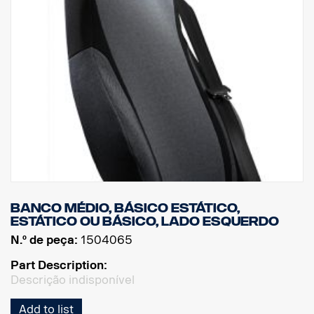
Banco médio, básico estático,
estático ou básico, lado esquerdo
N.º de peça:
1504065
Part Description:
Descrição indisponível
Add to list