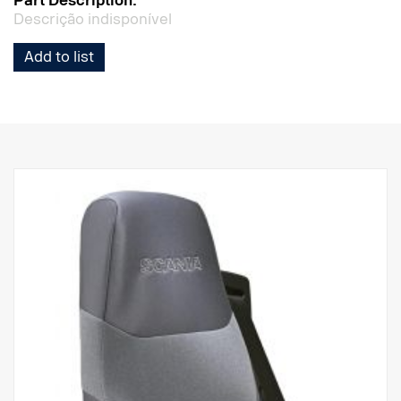
Part Description:
Descrição indisponível
Add to list