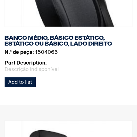
Banco médio, básico estático,
estático ou básico, lado direito
N.º de peça:
1504066
Part Description:
Descrição indisponível
Add to list