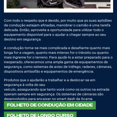
Com todo o respeito que é devido, por muito que as suas aptidões
de condução estejam afinadas, manobrar o camião é uma tarefa
delicada. Então, aproveite a oportunidade para utilizar todo o
equipamento disponível para o ajudar a chegar sempre ao seu
destino em segurança.
A condução torna-se mais complicada e desafiante quanto mais
longa for a viagem, quanto mais intenso for o trânsito ou quanto
mais íngreme for o terreno. Para ajudá-lo a estar preparado para o
inesperado, oferecemos uma ampla gama de equipamentos de
segurança, como sistemas de aviso de tráfego, radares, câmaras,
dispositivos antissifão e equipamentos de emergência.
Produtos que o ajudarão a trabalhar e a deslocar-se em
segurança à volta do seu
veículo, assegurando que tanto você como os outros na estrada
operam sempre em segurança. Os sistemas de câmaras são
desenvolvidos para encaixar no smart dash da Scania.
Folheto de condução em cidade
Folheto de longo curso