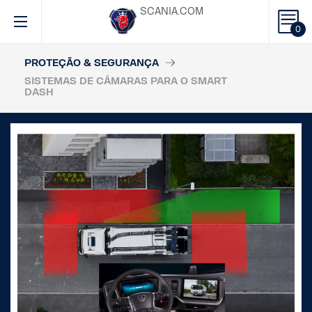
SCANIA.COM
0
PROTEÇÃO & SEGURANÇA
SISTEMAS DE CÂMARAS PARA O SMART
DASH