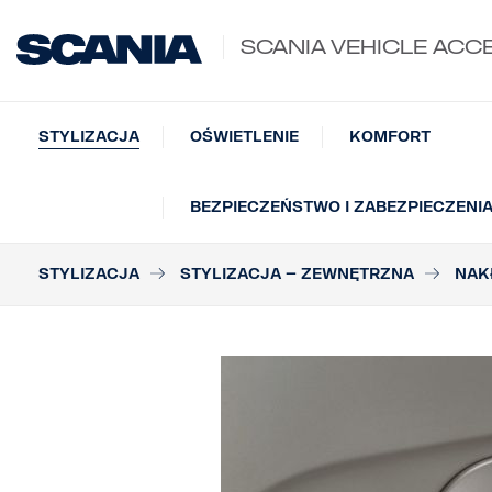
SCANIA VEHICLE ACC
STYLIZACJA
OŚWIETLENIE
KOMFORT
BEZPIECZEŃSTWO I ZABEZPIECZENI
STYLIZACJA
STYLIZACJA – ZEWNĘTRZNA
NAK