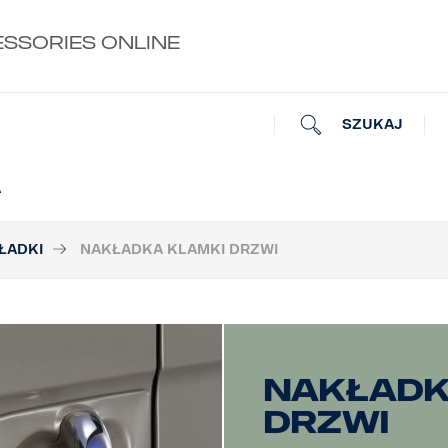
ESSORIES ONLINE
SZUKAJ
A
ŁADKI
NAKŁADKA KLAMKI DRZWI
Nakładk
drzwi