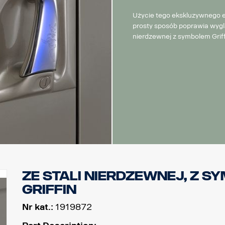
Użycie tego ekskluzywnego 
prosty sposób poprawia wygl
nierdzewnej z symbolem Griff
Ze stali nierdzewnej, z 
Griffin
Nr kat.:
1919872