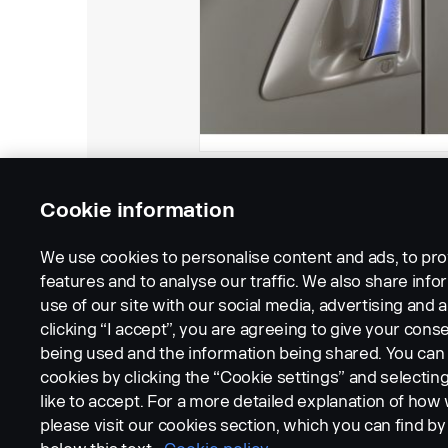
Cookie information
We use cookies to personalise content and ads, to pro
features and to analyse our traffic. We also share inf
use of our site with our social media, advertising and a
clicking “I accept”, you are agreeing to give your conse
being used and the information being shared. You ca
cookies by clicking the “Cookie settings” and selectin
LEGAL NOTICE
COOKIES
PRIVACY STATEMENT
like to accept. For a more detailed explanation of how
please visit our cookies section, which you can find by 