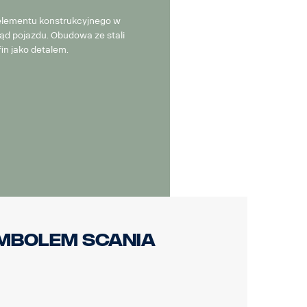
elementu konstrukcyjnego w
ąd pojazdu. Obudowa ze stali
in jako detalem.
symbolem Scania