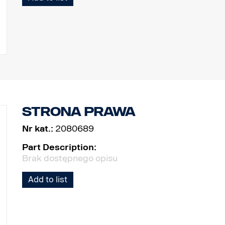
Strona prawa
Nr kat.:
2080689
Part Description:
Brak dostępnego opisu
Add to list