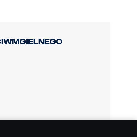
ciwmgielnego