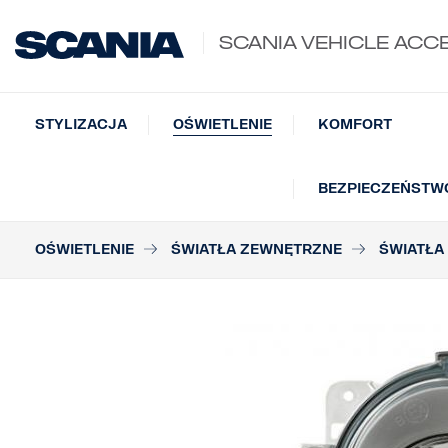
SCANIA VEHICLE ACC
STYLIZACJA
OŚWIETLENIE
KOMFORT
BEZPIECZEŃSTWO
OŚWIETLENIE
ŚWIATŁA ZEWNĘTRZNE
ŚWIATŁA