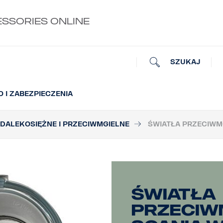
ESSORIES ONLINE
SZUKAJ
 I ZABEZPIECZENIA
 DALEKOSIĘŻNE I PRZECIWMGIELNE
ŚWIATŁA PRZECIWM
Światła
przeciw