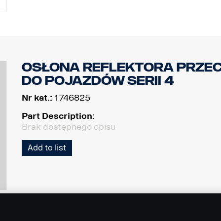
Osłona reflektora prze
do pojazdów serii 4
Nr kat.:
1746825
Part Description:
Brak dostępnego opisu
Add to list