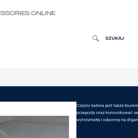
ESSORIES ONLINE
SZUKAJ
Często kabina jest także biure
przejazdy oraz komunikować się
wytrzymałej i odpornej na drgan