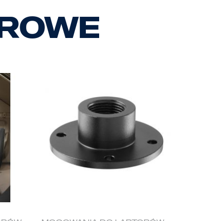
urowe