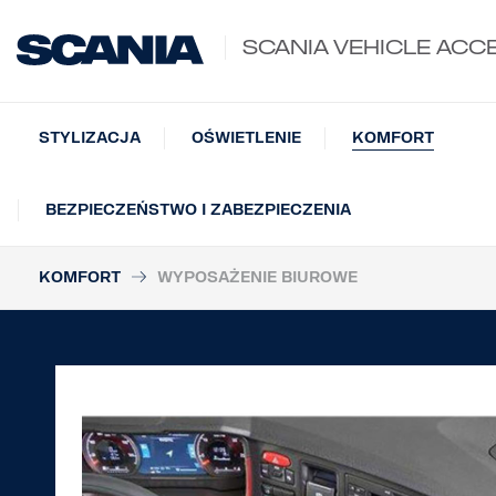
SCANIA VEHICLE ACC
STYLIZACJA
OŚWIETLENIE
KOMFORT
BEZPIECZEŃSTWO I ZABEZPIECZENIA
KOMFORT
WYPOSAŻENIE BIUROWE