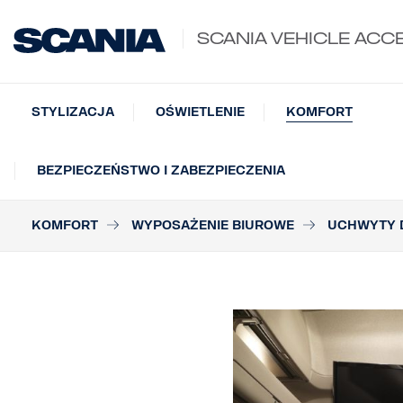
SCANIA VEHICLE ACC
STYLIZACJA
OŚWIETLENIE
KOMFORT
BEZPIECZEŃSTWO I ZABEZPIECZENIA
KOMFORT
WYPOSAŻENIE BIUROWE
UCHWYTY 