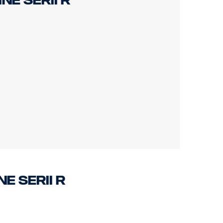
ne serii R
e serii R