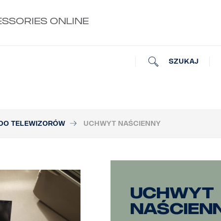
ESSORIES ONLINE
SZUKAJ
DO TELEWIZORÓW
UCHWYT NAŚCIENNY
Uchwyt
naścien