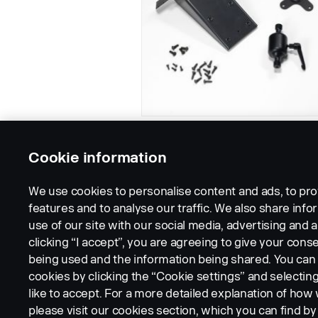
Cookie information
We use cookies to personalise content and ads, to pro
features and to analyse our traffic. We also share inf
use of our site with our social media, advertising and a
clicking “I accept”, you are agreeing to give your conse
being used and the information being shared. You ca
cookies by clicking the “Cookie settings” and selectin
LEGAL NOTICE
COOKIES
PRIVACY STATEMENT
like to accept. For a more detailed explanation of how
please visit our cookies section, which you can find by 