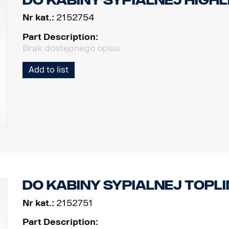
Do kabiny sypialnej Highli
Nr kat.:
2152754
Part Description:
Brak dostępnego opisu
Add to list
Do kabiny sypialnej Toplin
Nr kat.:
2152751
Part Description: