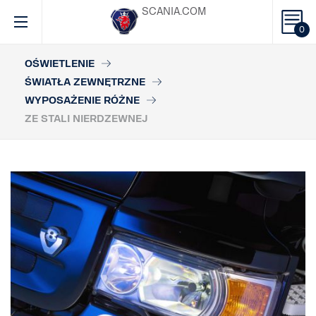
SCANIA.COM
0
OŚWIETLENIE
ŚWIATŁA ZEWNĘTRZNE
WYPOSAŻENIE RÓŻNE
ZE STALI NIERDZEWNEJ