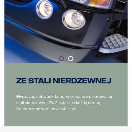
Ze stali nierdzewnej
Błyszczące obwódki lamp, wykonane z polerowanej
stali nierdzewnej. Po 2 sztuki na każdą stronę.
Dostarczany w zestawie 4 sztuk.