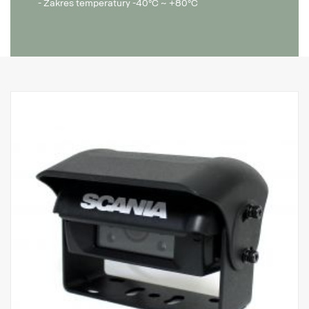
- Zakres temperatury -40°C ~ +80°C