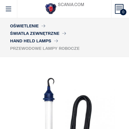
SCANIA.COM
0
OŚWIETLENIE
ŚWIATŁA ZEWNĘTRZNE
HAND HELD LAMPS
PRZEWODOWE LAMPY ROBOCZE