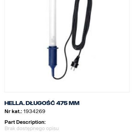
Hella. Długość 475 mm
Nr kat.:
1934269
Part Description:
Brak dostępnego opisu