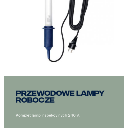
Przewodowe lampy
robocze
Komplet lamp inspekcyjnych 240 V.