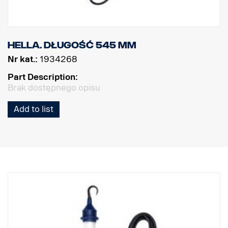
Hella. Długość 545 mm
Nr kat.:
1934268
Part Description:
Brak dostępnego opisu
Add to list