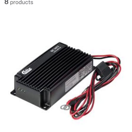
8
products