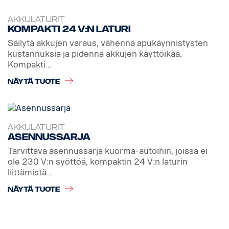
AKKULATURIT
Kompakti 24 V:n laturi
Säilytä akkujen varaus, vähennä apukäynnistysten
kustannuksia ja pidennä akkujen käyttöikää.
Kompakti...
NÄYTÄ TUOTE
AKKULATURIT
Asennussarja
Tarvittava asennussarja kuorma-autoihin, joissa ei
ole 230 V:n syöttöä, kompaktin 24 V:n laturin
liittämistä...
NÄYTÄ TUOTE