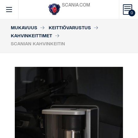
SCANIA.COM
0
MUKAVUUS
KEITTIÖVARUSTUS
KAHVINKEITTIMET
SCANIAN KAHVINKEITIN