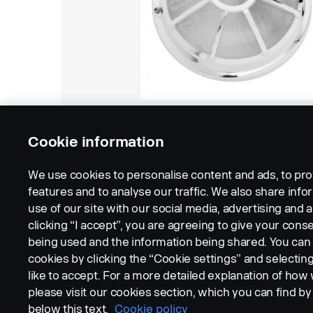
Cookie information
We use cookies to personalise content and ads, to pro
features and to analyse our traffic. We also share inf
use of our site with our social media, advertising and a
clicking “I accept”, you are agreeing to give your conse
being used and the information being shared. You ca
cookies by clicking the “Cookie settings” and selectin
LEGAL NOTICE
COOKIES
PRIVACY STATEMENT
like to accept. For a more detailed explanation of how
please visit our cookies section, which you can find by 
below this text.
Cookie policy