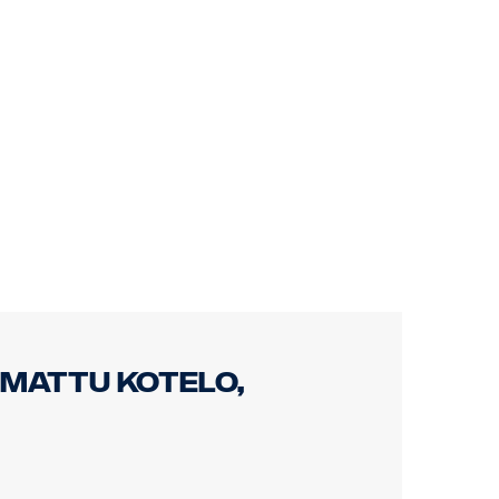
omattu kotelo,