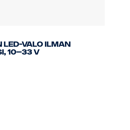
 LED-valo ilman
i, 10–33 V