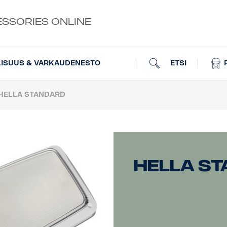
ESSORIES ONLINE
ETSI
LISUUS & VARKAUDENESTO
HELLA STANDARD
Hella S