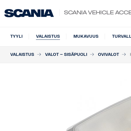
SCANIA VEHICLE ACC
TYYLI
VALAISTUS
MUKAVUUS
TURVAL
VALAISTUS
VALOT – SISÄPUOLI
OVIVALOT