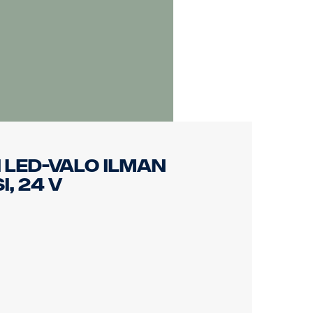
 LED-valo ilman
, 24 V