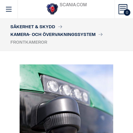
SCANIA.COM
0
SÄKERHET & SKYDD
KAMERA- OCH ÖVERVAKNINGSSYSTEM
FRONTKAMEROR