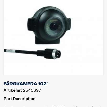
Färgkamera 102°
Artikelnr:
2545697
Part Description: