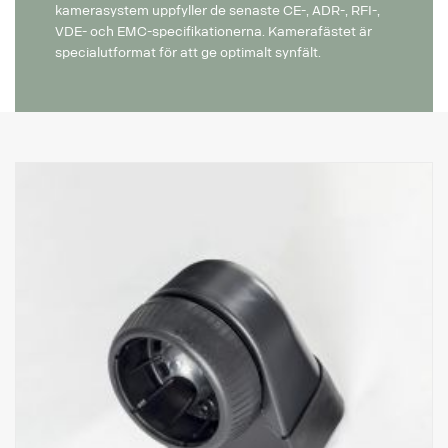
kamerasystem uppfyller de senaste CE-, ADR-, RFI-,
VDE- och EMC-specifikationerna. Kamerafästet är
specialutformat för att ge optimalt synfält.