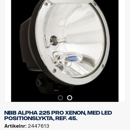
NBB Alpha 225 Pro xenon, med LED
positionslykta, ref. 45.
Artikelnr:
2447613