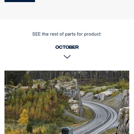
fosforescerende trykt griffsymbol.
SEE the rest of parts for product:
October