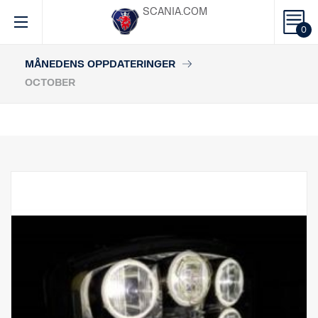
SCANIA.COM
0
MÅNEDENS OPPDATERINGER
OCTOBER