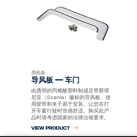
挡风条
导风板 — 车门
由透明的丙烯酸塑料制成且带斯堪
尼亚（Scania）徽标的导风板。使
用胶带和夹子易于安装。让您在打
开车窗行驶时倍感舒适。购买此产
品时请考虑国家的法律法规要求。
VIEW PRODUCT