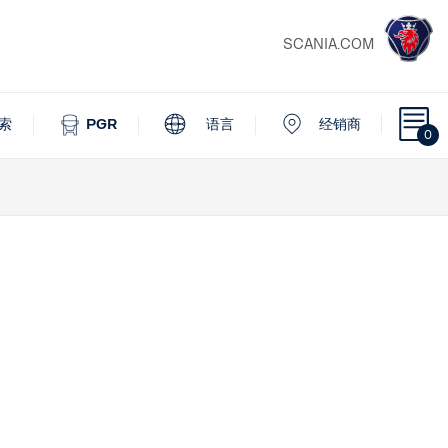
SCANIA.COM
索
PGR
语言
经销商
0