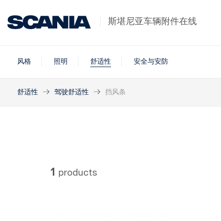
斯堪尼亚车辆附件在线
风格
照明
舒适性
安全与安防
舒适性
驾驶舒适性
挡风条
1
products