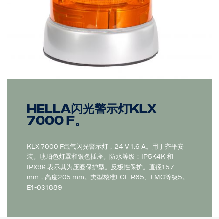
Hella闪光警示灯KLX
7000 F。
KLX 7000 F氙气闪光警示灯，24 V 1.6 A。用于齐平安
装。琥珀色灯罩和银色插座。防水等级：IP5K4K 和
IPX9K 表示其为压圈保护型。反极性保护。直径157
mm，高度205 mm。类型核准ECE-R65、EMC等级5。
E1-031889