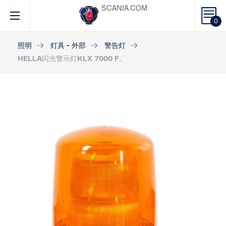
SCANIA.COM
0
照明
灯具 - 外部
警告灯
HELLA闪光警示灯KLX 7000 F。