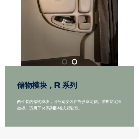
储物模块，R 系列
两件装的储物模块，可分别安装在驾驶室两侧。带斯堪尼亚
徽标。适用于 R 系列卧铺式驾驶室。