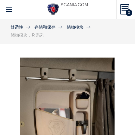
SCANIA.COM
0
舒适性
存储和保存
储物模块
储物模块，R 系列