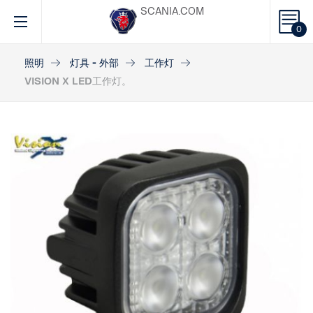
SCANIA.COM
0
照明
灯具 - 外部
工作灯
VISION X LED工作灯。