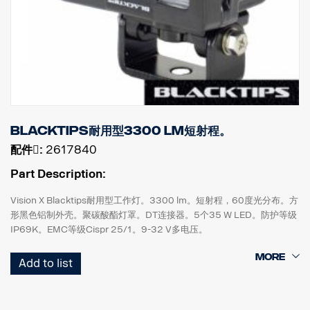
Blacktips耐用型3300 lm短射程。
配件􀌸:
2617840
Part Description:
Vision X Blacktips耐用型工作灯。3300 lm。短射程，60度光分布。方
形黑色铝制外壳。聚碳酸酯灯罩。DT连接器。5个35 W LED。防护等级
IP69K。EMC等级Cispr 25/1。9-32 V多电压。
高100 mm x 宽116 mm x 直径75 mm。
Add to list