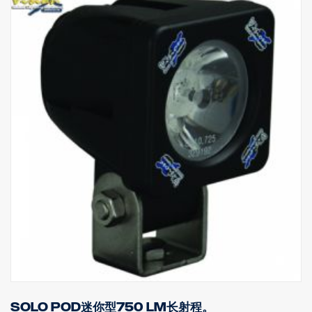
Solo Pod迷你型750 lm长射程。