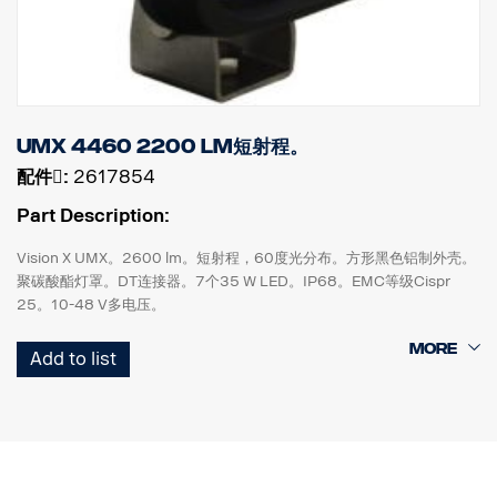
UMX 4460 2200 lm短射程。
配件􀌸:
2617854
Part Description:
Vision X UMX。2600 lm。短射程，60度光分布。方形黑色铝制外壳。
聚碳酸酯灯罩。DT连接器。7个35 W LED。IP68。EMC等级Cispr
25。10-48 V多电压。
高138 mm x 宽1119 mm x 直径75 mm。
Add to list