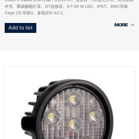
外壳。聚碳酸酯灯罩。DT连接器。6个30 W LED。IP67。EMC等级
Cispr 25 等级3。多电压9-32 V。
高111 mm x 宽142 mm x 直径57 mm。
Add to list