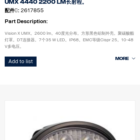
UMX 4440 2200 lm长射程。
配件􀌸:
2617855
Part Description:
Vision X UMX。2600 lm。40度光分布。方形黑色铝制外壳。聚碳酸酯
灯罩。DT连接器。7个35 W LED。IP68。EMC等级Cispr 25。10-48
V多电压。
高138 mm x 宽1119 mm x 直径75 mm。
Add to list