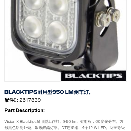
Blacktips耐用型950 lm倒车灯。
配件􀌸:
2617839
Part Description:
Vision X Blacktips耐用型工作灯。950 lm。短射程，60度光分布。方
形黑色铝制外壳。聚碳酸酯灯罩。DT连接器。4个12 W LED。防护等级