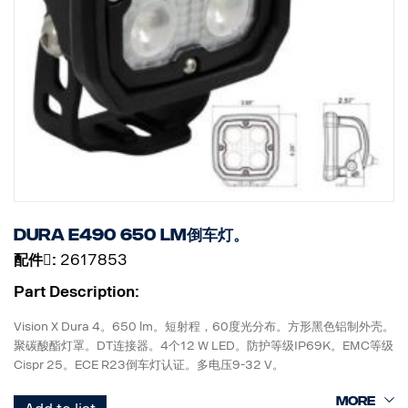
Dura E490 650 lm倒车灯。
配件􀌸:
2617853
Part Description:
Vision X Dura 4。650 lm。短射程，60度光分布。方形黑色铝制外壳。
聚碳酸酯灯罩。DT连接器。4个12 W LED。防护等级IP69K。EMC等级
Cispr 25。ECE R23倒车灯认证。多电压9-32 V。
高107 mm x 宽100 mm x 直径65 mm。