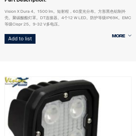
Vision X Dura 4。1500 lm。短射程，60度光分布。方形黑色铝制外
壳。聚碳酸酯灯罩。DT连接器。4个12 W LED。防护等级IP69K。EMC
等级Cispr 25。9-32 V多电压。
高107 mm x 宽100 mm x 直径65 mm。
Add to list