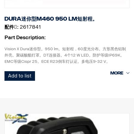
Dura迷你型M460 950 lm短射程。
配件􀌸:
2617841
Part Description:
Vision X Dura迷你型。950 lm。短射程，60度光分布。方形黑色铝制
外壳。聚碳酸酯灯罩。DT连接器。4个12 W LED。防护等级IP69K。
EMC等级Cispr 25。ECE R23倒车灯认证。多电压9-32 V。
高91 mm x 宽69 mm x 直径49 mm。
Add to list