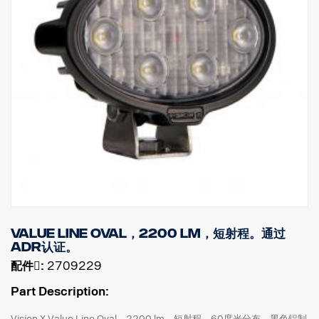
Value Line Oval，2200 lm，短射程。通过
ADR认证。
配件􀌸:
2709229
Part Description:
Vision X Value Line Oval，2200 lm。短射程，60度光分布。黑色铝制