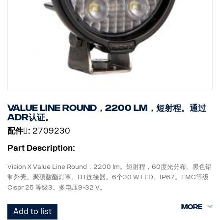
Value line Round，2200 lm，短射程。通过
ADR认证。
配件􀌸:
2709230
Part Description:
Vision X Value Line Round，2200 lm。短射程，60度光分布。黑色铝
制外壳。聚碳酸酯灯罩。DT连接器。6个30 W LED。IP67。EMC等级
Cispr 25 等级3。多电压9-32 V。
高131 mm x 宽110 mm x 直径60 mm。
Add to list