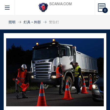
SCANIA.COM
0
照明
灯具 - 外部
警告灯