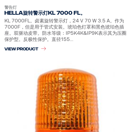
警告灯
Hella旋转警示灯KL 7000 FL。
KL 7000FL。卤素旋转警示灯，24 V 70 W 3.5 A。作为
7000F，但是用于管式安装。琥珀色灯罩和黑色琥珀色插
座。双驱动皮带。防水等级：IP5K4K&IP9K表示其为压圈
保护型。反极性保护。直径155...
VIEW PRODUCT