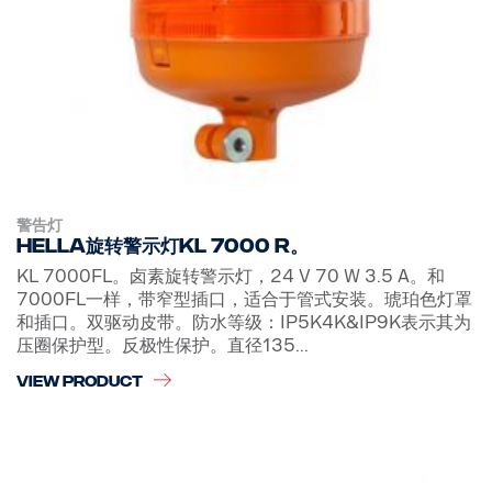
警告灯
Hella旋转警示灯KL 7000 R。
KL 7000FL。卤素旋转警示灯，24 V 70 W 3.5 A。和
7000FL一样，带窄型插口，适合于管式安装。琥珀色灯罩
和插口。双驱动皮带。防水等级：IP5K4K&IP9K表示其为
压圈保护型。反极性保护。直径135...
VIEW PRODUCT