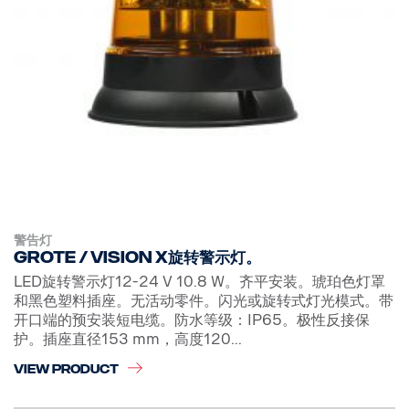
警告灯
Grote / Vision X旋转警示灯。
LED旋转警示灯12-24 V 10.8 W。齐平安装。琥珀色灯罩
和黑色塑料插座。无活动零件。闪光或旋转式灯光模式。带
开口端的预安装短电缆。防水等级：IP65。极性反接保
护。插座直径153 mm，高度120...
VIEW PRODUCT