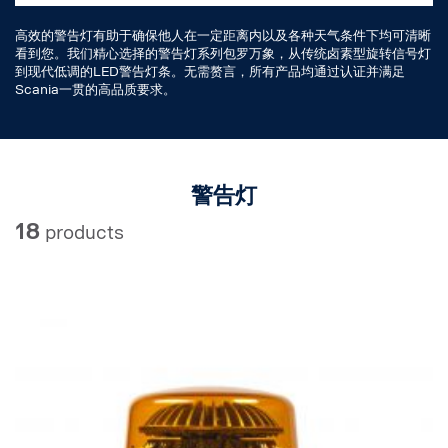
高效的警告灯有助于确保他人在一定距离内以及各种天气条件下均可清晰
看到您。我们精心选择的警告灯系列包罗万象，从传统卤素型旋转信号灯
到现代低调的LED警告灯条。无需赘言，所有产品均通过认证并满足
Scania一贯的高品质要求。
警告灯
18
products