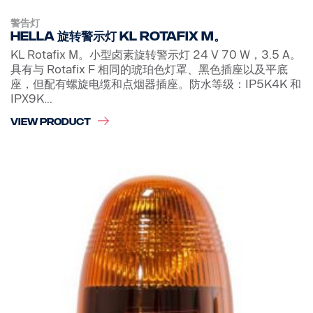
警告灯
Hella 旋转警示灯 KL Rotafix M。
KL Rotafix M。小型卤素旋转警示灯 24 V 70 W，3.5 A。
具有与 Rotafix F 相同的琥珀色灯罩、黑色插座以及平底
座，但配有螺旋电缆和点烟器插座。防水等级：IP5K4K 和
IPX9K...
VIEW PRODUCT