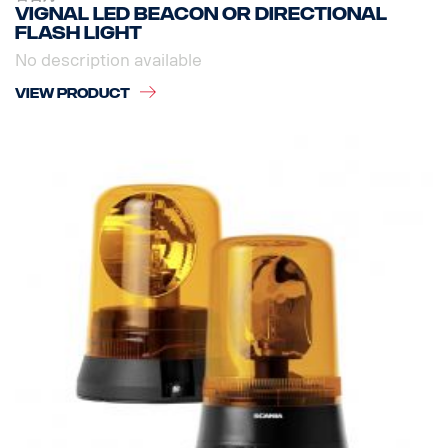
Vignal LED Beacon or directional
flash light
No description available
VIEW PRODUCT