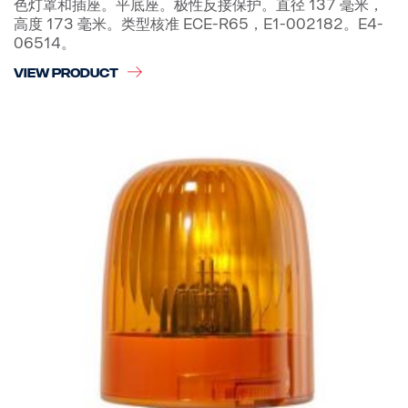
色灯罩和插座。平底座。极性反接保护。直径 137 毫米，
高度 173 毫米。类型核准 ECE-R65，E1-002182。E4-
06514。
VIEW PRODUCT