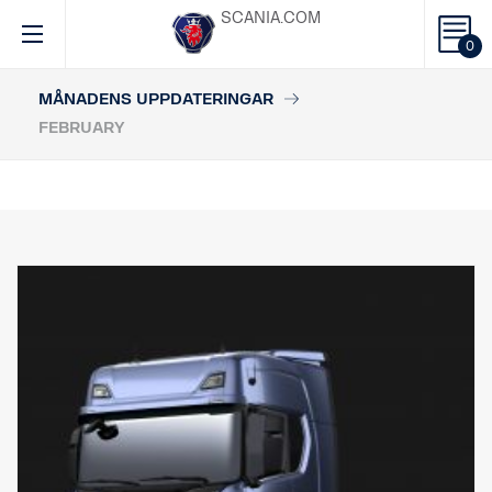
SCANIA.COM
0
MÅNADENS UPPDATERINGAR
FEBRUARY