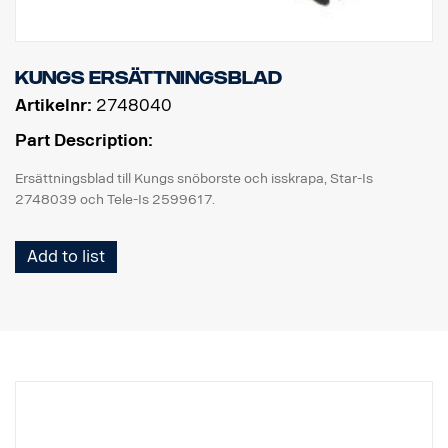
Kungs ersättningsblad
Artikelnr:
2748040
Part Description:
Ersättningsblad till Kungs snöborste och isskrapa, Star-Is
2748039 och Tele-Is 2599617.
Add to list