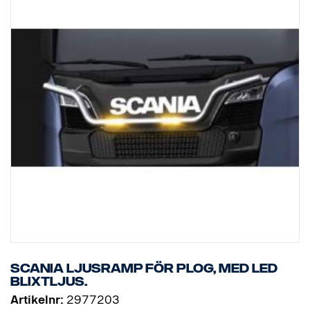
Scania ljusramp för plog, med LED
blixtljus.
Artikelnr:
2977203