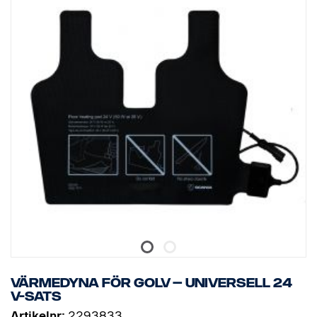
Värmedyna för golv – universell 24
V-sats
Artikelnr:
2293833