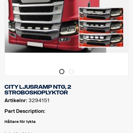
City ljusramp NTG, 2
stroboskoplyktor
Artikelnr:
3294151
Part Description:
Hållare för lykta