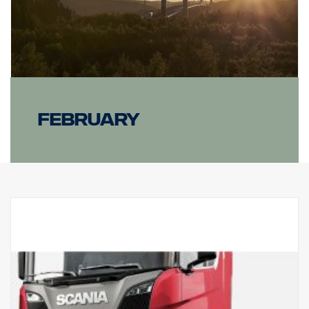
( Lampor medföljer inte )
February