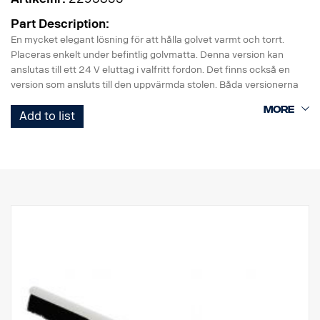
Part Description:
En mycket elegant lösning för att hålla golvet varmt och torrt.
Placeras enkelt under befintlig golvmatta. Denna version kan
anslutas till ett 24 V eluttag i valfritt fordon. Det finns också en
version som ansluts till den uppvärmda stolen. Båda versionerna
kan användas antingen på förar- eller passagerarsidan.
Add to list