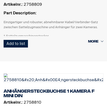
Artikelnr.:
2758809
Part Description:
Einzigartiger und robuster, abnehmbarer Kabel/Verbinder-Satz
zwischen Sattelzugmaschine und Anhänger für zwei Kameras.
1 Sattelzugmaschinenstecker
1 Spiralkabel Curl-E
Add to list
1 Anhängersteckbuchse
Anhängersteckbuchse 1 Kamera F
MINI DIN
Artikelnr.:
2758810