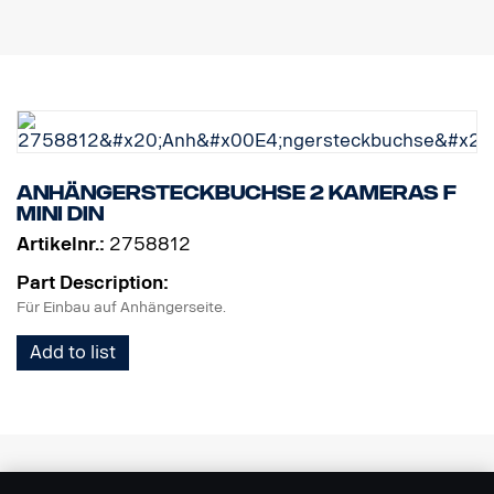
Anhängersteckbuchse 2 Kameras F
MINI DIN
Artikelnr.:
2758812
Part Description:
Für Einbau auf Anhängerseite.
Add to list