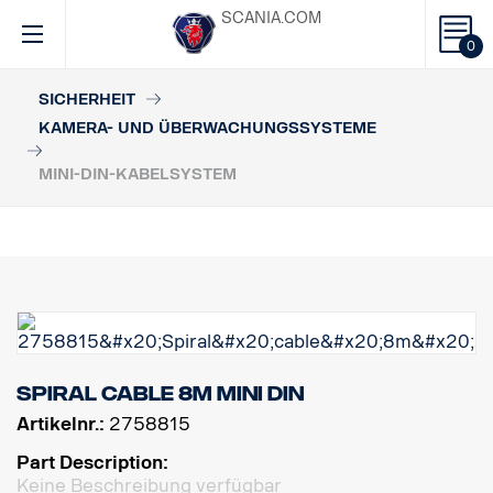
SCANIA.COM
0
SICHERHEIT
KAMERA- UND ÜBERWACHUNGSSYSTEME
MINI-DIN-KABELSYSTEM
Spiral cable 8m MINI DIN
Artikelnr.:
2758815
Part Description:
Keine Beschreibung verfügbar