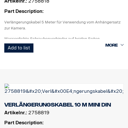
Artikelnr.:
2758818
Part Description:
Verlängerungskabel 5 Meter für Verwendung vom Anhängersatz
zur Kamera.
Wasserdichte Schraubenverbinder auf beiden Seiten.
Add to list
Verlängerungskabel 10 m MINI DIN
Artikelnr.:
2758819
Part Description: