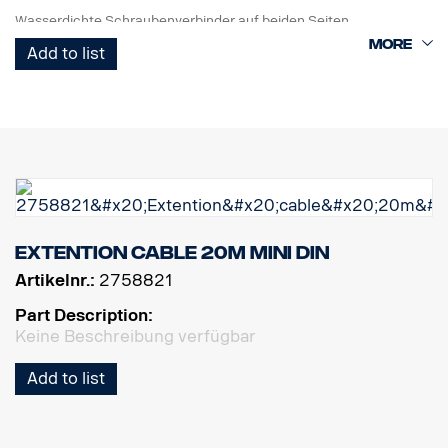
Wasserdichte Schraubenverbinder auf beiden Seiten.
Add to list
Extention cable 20m MINI DIN
Artikelnr.:
2758821
Part Description:
Keine Beschreibung verfügbar
Add to list