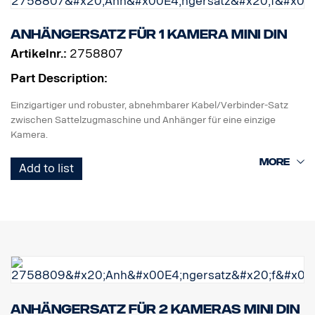
Anhängersatz für 1 Kamera MINI DIN
Artikelnr.:
2758807
Part Description:
Einzigartiger und robuster, abnehmbarer Kabel/Verbinder-Satz
zwischen Sattelzugmaschine und Anhänger für eine einzige
Kamera.
1 Sattelzugmaschinenstecker
Add to list
1 Spiralkabel Curl-E
1 Anhängersteckbuchse
Anhängersatz für 2 Kameras MINI DIN