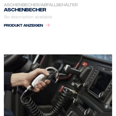
ASCHENBECHER/ABFALLBEHÄLTER
Aschenbecher
No description available
PRODUKT ANZEIGEN