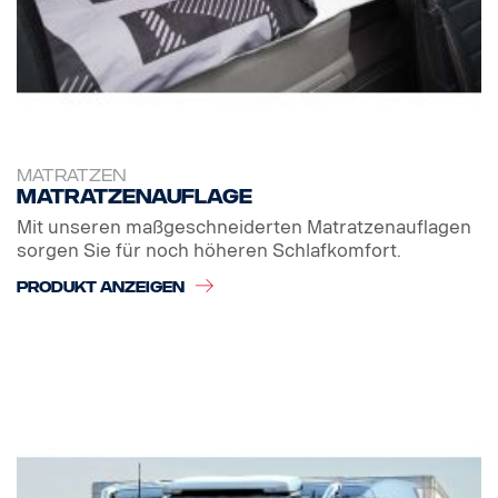
MATRATZEN
Matratzenauflage
Mit unseren maßgeschneiderten Matratzenauflagen
sorgen Sie für noch höheren Schlafkomfort.
PRODUKT ANZEIGEN