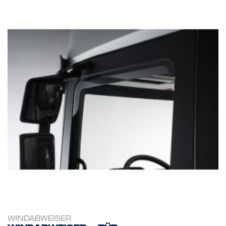
WINDABWEISER