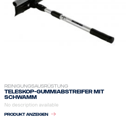
REINIGUNGSAUSRÜSTUNG
Teleskop-Gummiabstreifer mit
Schwamm
No description available
PRODUKT ANZEIGEN