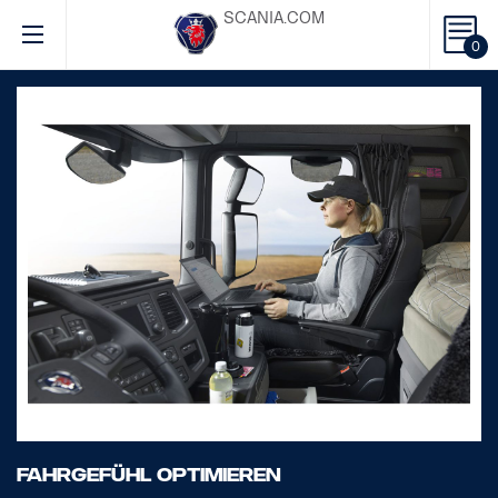
SCANIA.COM
0
FAHRGEFÜHL OPTIMIEREN