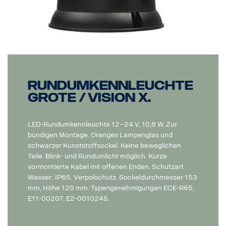
Rundumkennleuchte
Grote / Vision X.
LED-Rundumkennleuchte 12–24 V, 10,8 W. Zur
bündigen Montage. Oranges Lampenglas und
schwarzer Kunststoffsockel. Keine beweglichen
Teile. Blink- und Rundumlicht möglich. Kurze
vormontierte Kabel mit offenen Enden. Schutzart
Wasser: IP65. Verpolschutz. Sockeldurchmesser 153
mm, Höhe 120 mm. Typengenehmigungen ECE-R65,
E11-00207. E2-0010245.