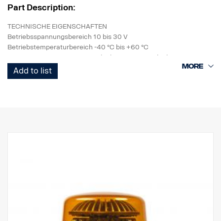
Part Description:
TECHNISCHE EIGENSCHAFTEN
Betriebsspannungsbereich 10 bis 30 V
Betriebstemperaturbereich -40 °C bis +60 °C
Basis PC, Zierring PC, Streuscheibe PC, Innenscheibe PC
Betriebstemperaturbereich -40 °C bis +60 °C
Add to list
MECHANISCHE EIGENSCHAFTEN
Befestigungsschraube
Dichtungsring
Schraube Anschluss: 500 mm Kabel
Schutzart IP67