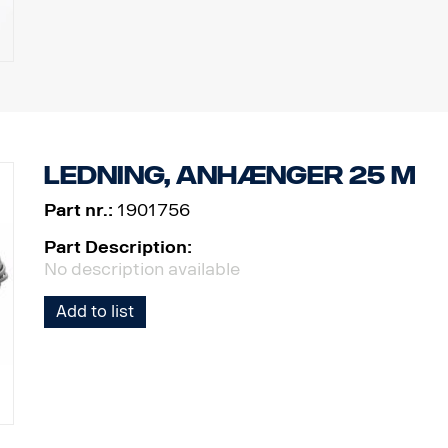
Ledning, anhænger 25 m
Part nr.:
1901756
Part Description:
No description available
Add to list