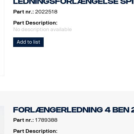
Ledningsforlængelse spir
Part nr.:
2022518
Part Description:
No description available
Add to list
Forlængerledning 4 ben 2
Part nr.:
1789388
Part Description: