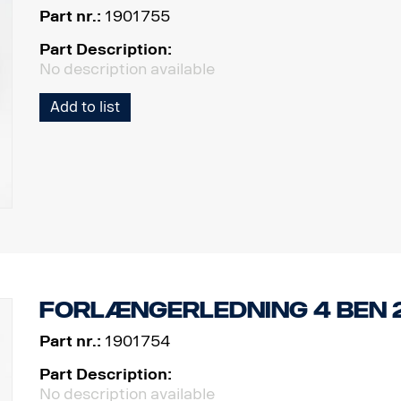
Part nr.:
1901755
Part Description:
No description available
Add to list
Forlængerledning 4 ben 
Part nr.:
1901754
Part Description:
No description available