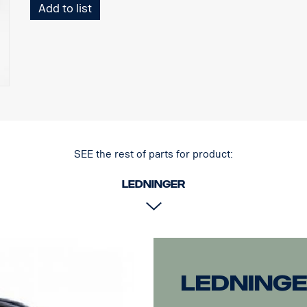
Add to list
SEE the rest of parts for product:
Ledninger
Ledning