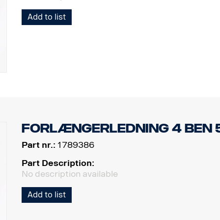
Add to list
Forlængerledning 4 ben 
Part nr.:
1789386
Part Description:
No description available
Add to list