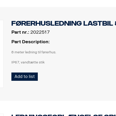
Førerhusledning lastbil 
Part nr.:
2022517
Part Description:
8 meter ledning til førerhus.
IP67, vandtætte stik
ADR-godkendt
Add to list