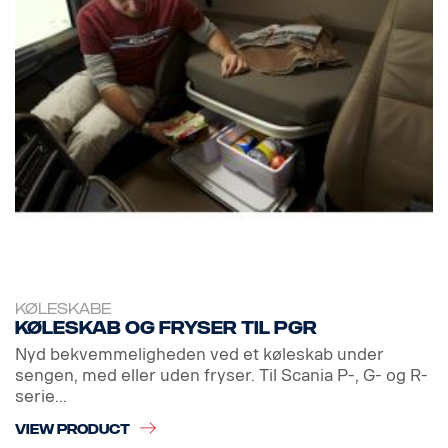
KØLESKABE
Køleskab og fryser til PGR
Nyd bekvemmeligheden ved et køleskab under
sengen, med eller uden fryser. Til Scania P-, G- og R-
serie...
VIEW PRODUCT