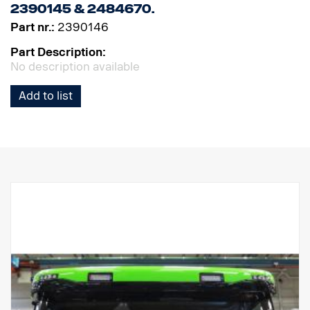
2390145 & 2484670.
Part nr.:
2390146
Part Description:
No description available
Add to list