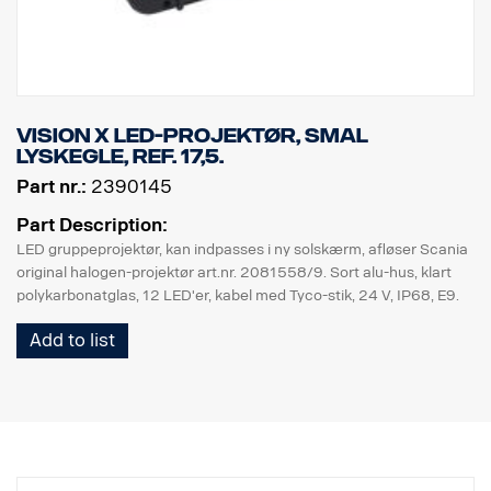
Vision X LED-projektør, smal
lyskegle, Ref. 17,5.
Part nr.:
2390145
Part Description:
LED gruppeprojektør, kan indpasses i ny solskærm, afløser Scania
original halogen-projektør art.nr. 2081558/9. Sort alu-hus, klart
polykarbonatglas, 12 LED'er, kabel med Tyco-stik, 24 V, IP68, E9.
Add to list