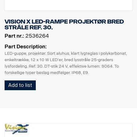
Vision X LED-rampe projektør bred
stråle Ref. 30.
Part nr.:
2536264
Part Description:
LED-guppe, projektør. Sort aluhus, klart lygteglas i polykarbonat,
enkeltrække, 12 x 10 W LED'er, bred lysstråle 25-graders
lysfordeling. Ref. 30. DT-stik 24 V, effektive lumen: 9064. To
forskellige typer beslag medfølger. IP68, E9.
Add to list