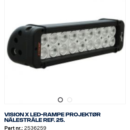
Vision X LED-rampe projektør
nålestråle Ref. 25.
Part nr.:
2536259