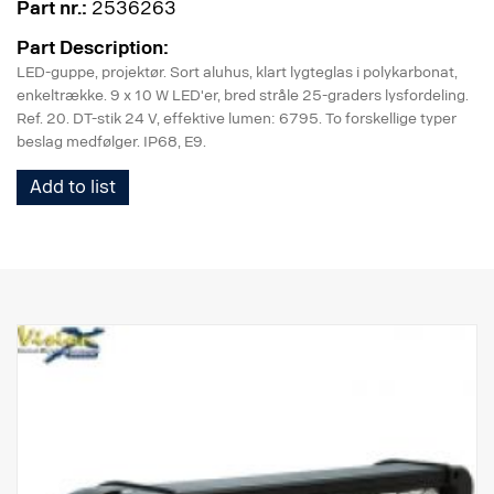
Part nr.:
2536263
Part Description:
LED-guppe, projektør. Sort aluhus, klart lygteglas i polykarbonat,
enkeltrække. 9 x 10 W LED'er, bred stråle 25-graders lysfordeling.
Ref. 20. DT-stik 24 V, effektive lumen: 6795. To forskellige typer
beslag medfølger. IP68, E9.
Add to list