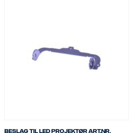
Beslag til LED projektør art.nr.