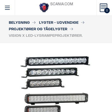
SCANIA.COM
0
BELYSNING
LYGTER - UDVENDIGE
PROJEKTØRER OG TÅGELYGTER
VISION X LED-LYSRAMPEPROJEKTØRER.