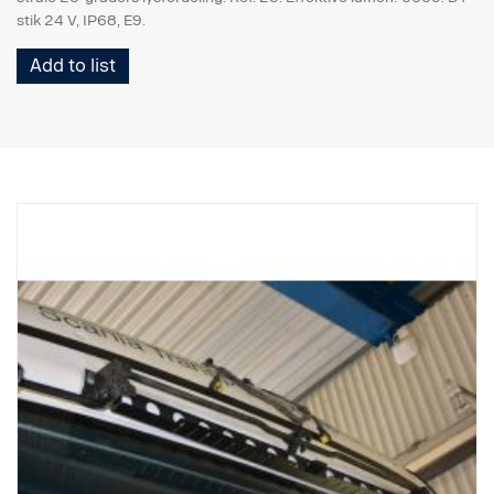
stik 24 V, IP68, E9.
Add to list