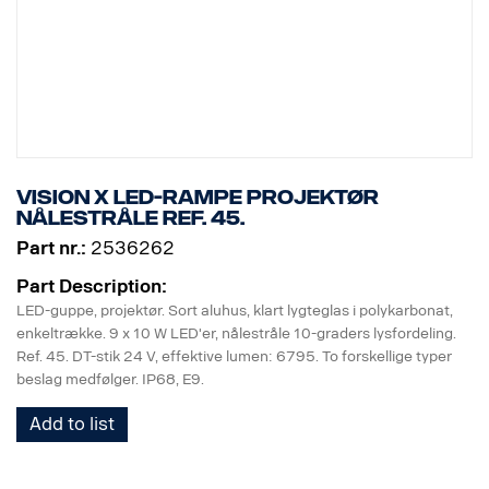
Vision X LED-rampe projektør
nålestråle Ref. 45.
Part nr.:
2536262
Part Description:
LED-guppe, projektør. Sort aluhus, klart lygteglas i polykarbonat,
enkeltrække. 9 x 10 W LED'er, nålestråle 10-graders lysfordeling.
Ref. 45. DT-stik 24 V, effektive lumen: 6795. To forskellige typer
beslag medfølger. IP68, E9.
Add to list