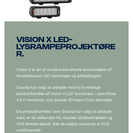
Vision X LED-
lysrampeprojektøre
r.
Vision X er en af verdens kendteste leverandører af
førsteklasses LED-lysramper og arbejdslygter.
Scania har valgt at arbejde med to forskellige
produktfamilier af Vision X LED-lysramper, i specifikke
24 V-versioner, som passer til Heavy Duty-køretøjer.
De produktfamilier, som Scania har valgt at arbejde
med, er de velkendte XIL-familier (dobbeltrække) og
XPR (enkeltrække). Alle de valgte versioner er ECE-
certificerede.