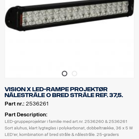
Vision X LED-rampe projektør
nålestråle o bred stråle Ref. 37,5.
Part nr.:
2536261
Part Description:
LED-gruppeprojektør i familie med art.nr. 2536260 & 2536261
Sort aluhus, klart lygteglas i polykarbonat, dobbeltrække, 36 x 5 W
LED'er, kombination af bred stråle & nålestråle. 25-graders