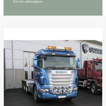
50 mm, sølvudgave.