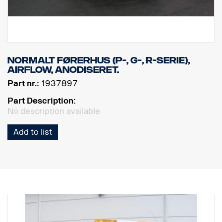
Normalt førerhus (P-, G-, R-serie),
Airflow, anodiseret.
Part nr.:
1937897
Part Description:
No description available
Add to list