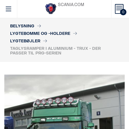
SCANIA.COM
0
BELYSNING
LYGTEBOMME OG -HOLDERE
LYGTEBØJLER
TAGLYSRAMPER I ALUMINIUM - TRUX - DER
PASSER TIL PRG-SERIEN