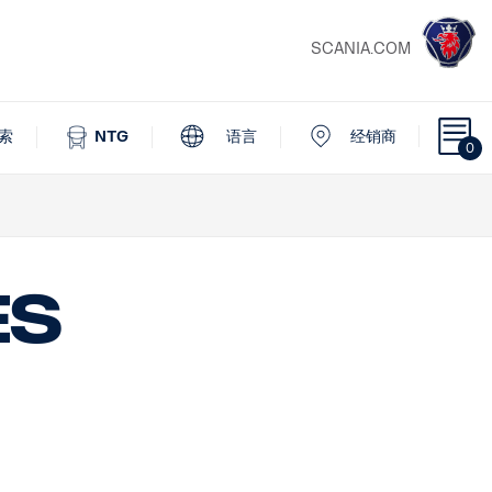
SCANIA.COM
索
NTG
语言
经销商
0
es