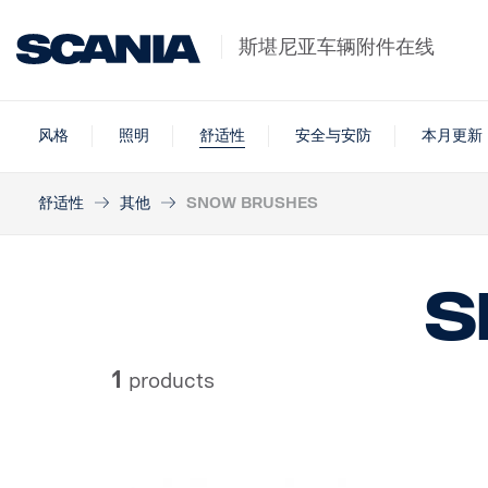
斯堪尼亚车辆附件在线
风格
照明
舒适性
安全与安防
本月更新
舒适性
其他
SNOW BRUSHES
S
1
products