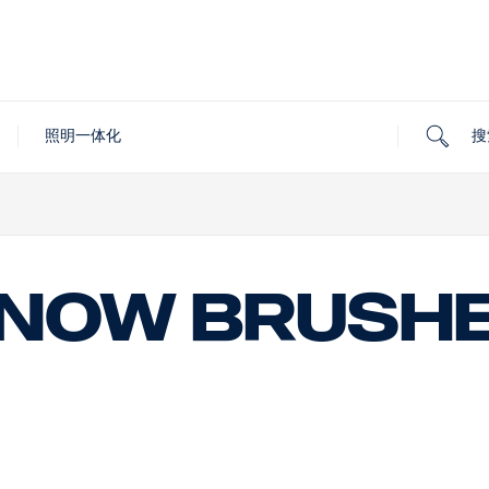
搜
照明一体化
now brush