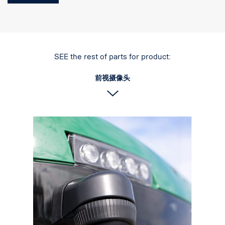
- 新一代 HR CMOS 芯片
- 高感光度 <0.05 Lux。
- 高 EMC 性能 (100 V/m)
- 工作温度为 -40°C ~ +85°C
- 640*480像素
SEE the rest of parts for product:
- 集成式安全蜂音器
前视摄像头