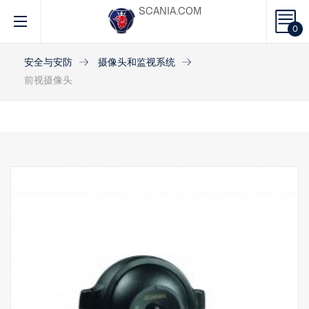
SCANIA.COM
0
安全与安防
摄像头和监视系统
前视摄像头