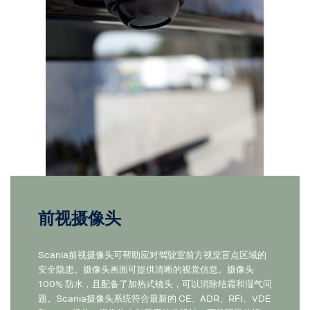
前视摄像头
Scania前视摄像头可帮助应对驾驶室前方视觉盲点区域的
安全隐患。摄像头画面可提供清晰的视觉信息。摄像头
100% 防水，且配备了加热式镜头，可以消除结霜和湿气问
题。Scania摄像头系统符合最新的 CE、ADR、RFI、VDE