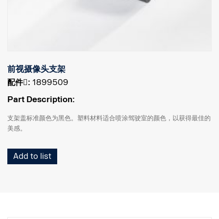
前视摄像头支架
配件􀌸:
1899509
Part Description:
支架盖标准颜色为黑色。塑料材料适合喷涂驾驶室的颜色，以获得最佳的
美感。
Add to list