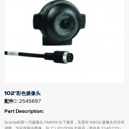
102°彩色摄像头
配件􀌸:
2545697
Part Description:
Scania的新一代摄像头 FAMOS 向下兼容，无需对 AMOS 摄像头作任何
调整。为实现最佳图像，与 7" LED DDIN 监视器（零件号 2245725）