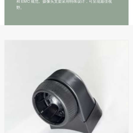
和 EMC 规范。摄像头支架采用特殊设计，可呈现最佳视
野。