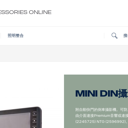
ESSORIES ONLINE
搜
照明整合
MINI DI
附自動快門的倒車攝影機。可防
由介面連接Premium音響或連接
(2245725) NTG (2596992)