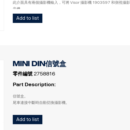
此介面具有兩個攝影機輸入，可將 Visor 攝影機 1903597 和側視攝影機 26
音機。
Add to list
連接到Premium收音機及BCI。
MINI DIN信號盒
零件編號
2758816
Part Description:
信號盒。
尾車連接中斷時自動切換攝影機。
Add to list