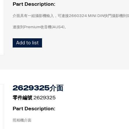
快門記憶功能
Part Description:
介面具有一組攝影機輸入，可連接2660324 MINI DIN快門攝影機到Sca
連接到Premium收音機(AUS4)。
Add to list
2629325介面
零件編號
2629325
Part Description:
照相機介面