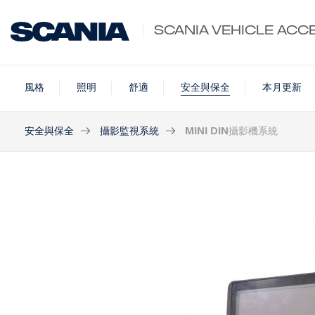
SCANIA VEHICLE ACC
風格
照明
舒適
安全與保全
本月更新
安全與保全
攝影監視系統
MINI DIN攝影機系統