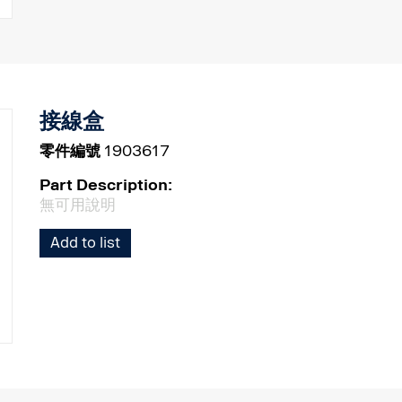
接線盒
零件編號
1903617
Part Description:
無可用說明
Add to list