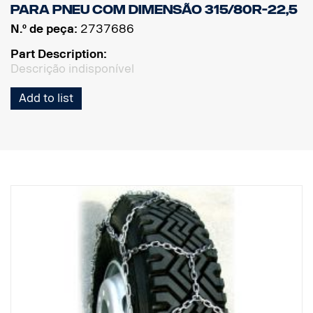
Para pneu com dimensão 315/80R-22,5
N.º de peça:
2737686
Part Description:
Descrição indisponível
Add to list