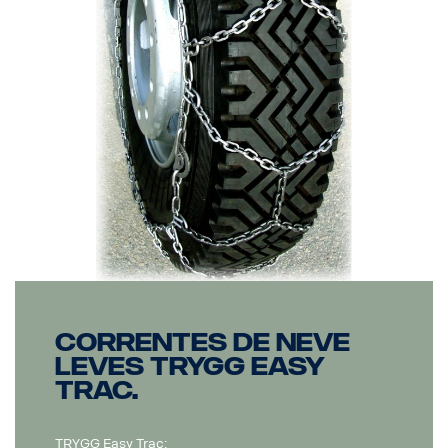
Correntes de neve
leves TRYGG Easy
Trac.
TRYGG Easy Trac: