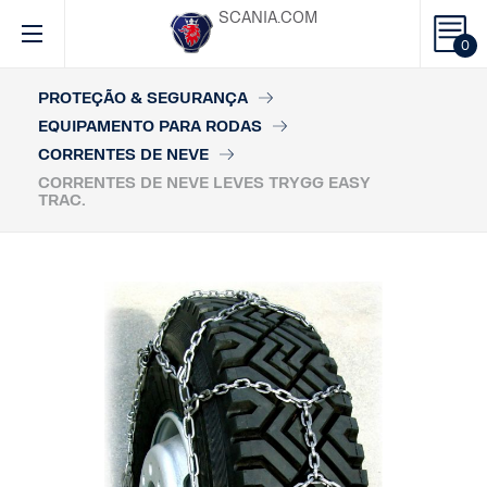
SCANIA.COM
0
PROTEÇÃO & SEGURANÇA
EQUIPAMENTO PARA RODAS
CORRENTES DE NEVE
CORRENTES DE NEVE LEVES TRYGG EASY
TRAC.