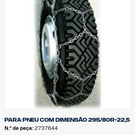
Para pneu com dimensão 295/80R-22,5
N.º de peça:
2737644