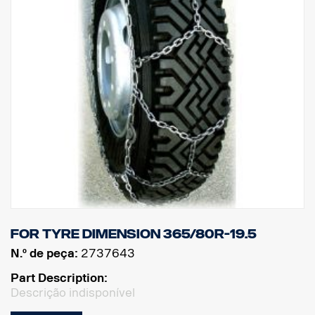
For tyre dimension 365/80R-19.5
N.º de peça:
2737643
Part Description:
Descrição indisponível