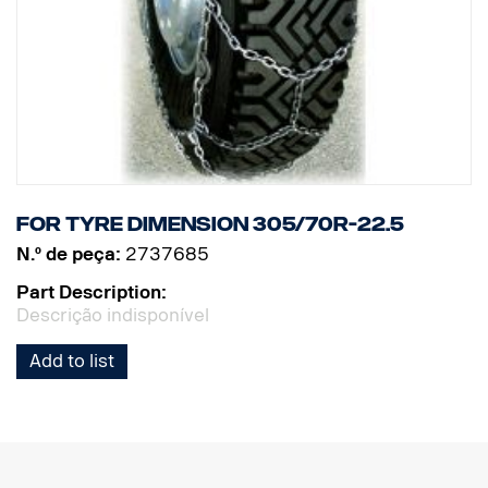
For tyre dimension 305/70R-22.5
N.º de peça:
2737685
Part Description:
Descrição indisponível
Add to list