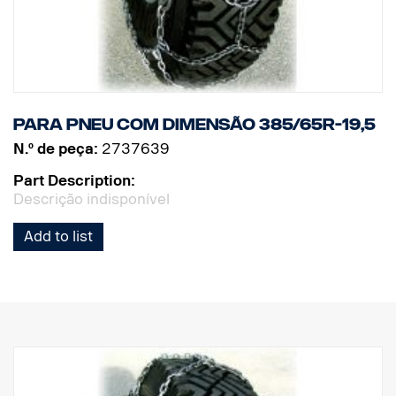
Para pneu com dimensão 385/65R-19,5
N.º de peça:
2737639
Part Description:
Descrição indisponível
Add to list