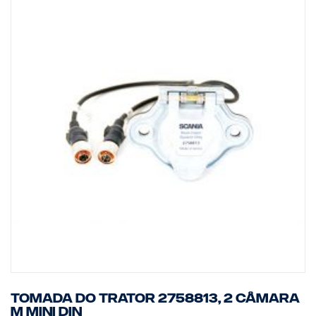
Tomada do trator 2758813, 2 câmara
M MINI DIN