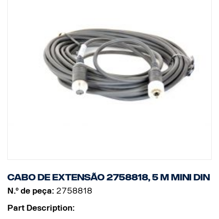
Cabo de extensão 2758818, 5 m MINI DIN
N.º de peça:
2758818
Part Description: