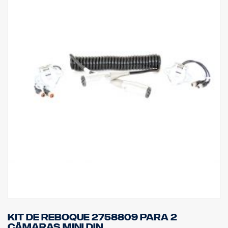
Kit de reboque 2758809 para 2
câmaras MINI DIN