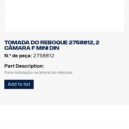
Tomada do reboque 2758812, 2
câmara F MINI DIN
N.º de peça:
2758812
Part Description:
Para instalação na lateral do reboque.
Add to list