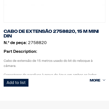
Cabo de extensão 2758820, 15 m MINI
DIN
N.º de peça:
2758820
Part Description:
Cabo de extensão de 15 metros usado do kit do reboque à
câmara.
Conectores de parafuso à prova de água em ambos os lados.
Add to list