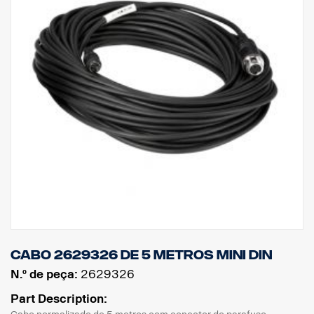
Cabo 2629326 de 5 metros MINI DIN
N.º de peça:
2629326
Part Description: