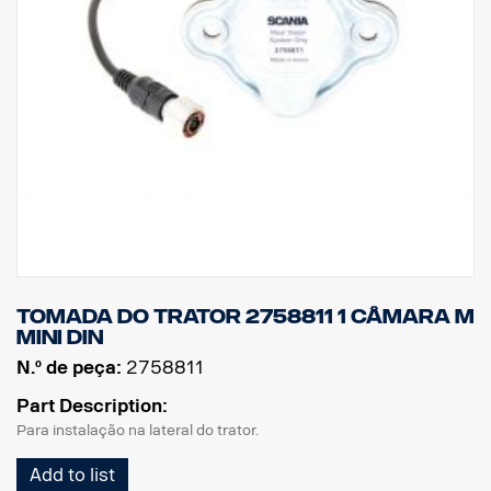
Tomada do Trator 2758811 1 câmara M
MINI DIN
N.º de peça:
2758811
Part Description:
Para instalação na lateral do trator.
Add to list