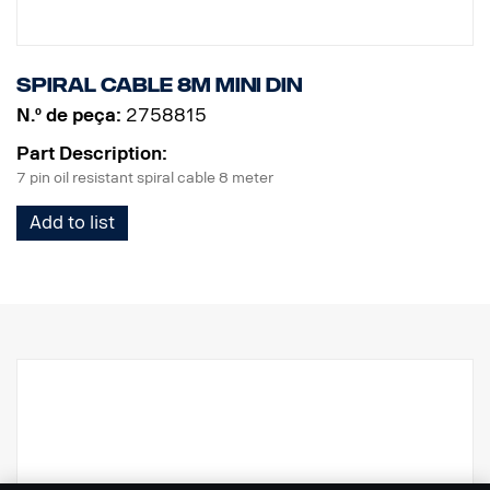
Spiral cable 8m MINI DIN
N.º de peça:
2758815
Part Description:
7 pin oil resistant spiral cable 8 meter
Add to list