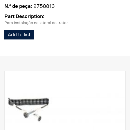
N.º de peça:
2758813
Part Description:
Para instalação na lateral do trator.
Add to list