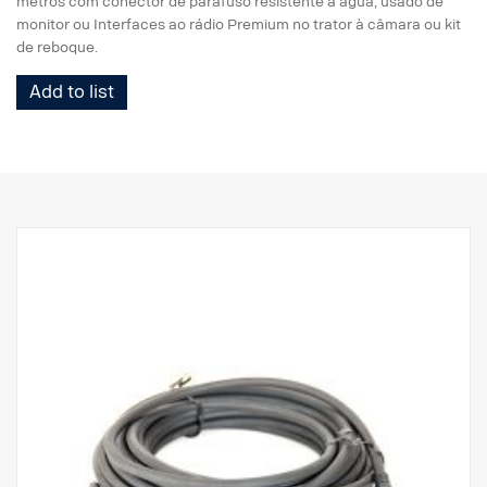
metros com conector de parafuso resistente à água, usado de
monitor ou Interfaces ao rádio Premium no trator à câmara ou kit
de reboque.
Add to list