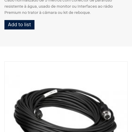
Cabo normalizado de 5 metros com conector de parafuso
resistente à água, usado de monitor ou Interfaces ao rádio
Premium no trator à câmara ou kit de reboque.
Add to list