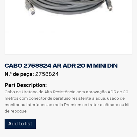
Cabo 2758824 AR ADR 20 m MINI DIN
N.º de peça:
2758824
Part Description:
Cabo de Uretano de Alta Resistência com aprovação ADR de 20
metros com conector de parafuso resistente à água, usado de
monitor ou Interfaces ao rádio Premium no trator à câmara ou kit
de reboque.
Add to list