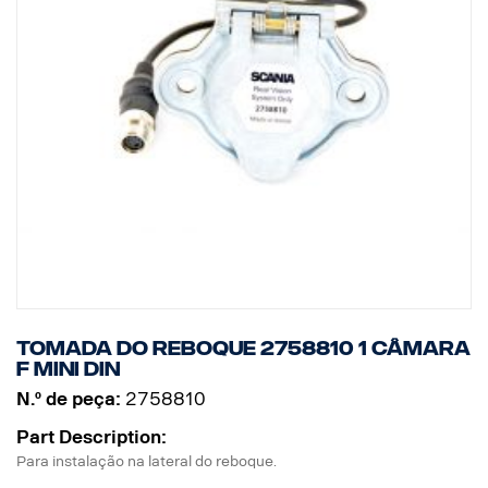
Tomada do Reboque 2758810 1 câmara
F MINI DIN
N.º de peça:
2758810
Part Description:
Para instalação na lateral do reboque.