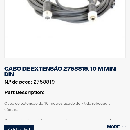
Cabo de extensão 2758819, 10 m MINI
DIN
N.º de peça:
2758819
Part Description:
Cabo de extensão de 10 metros usado do kit do reboque à
câmara.
Conectores de parafuso à prova de água em ambos os lados.
Add to list