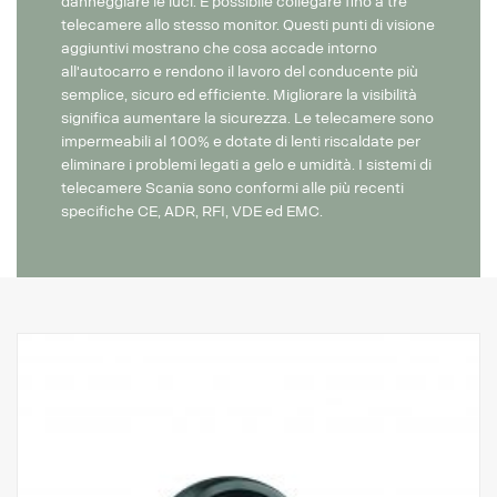
danneggiare le luci. È possibile collegare fino a tre
telecamere allo stesso monitor. Questi punti di visione
aggiuntivi mostrano che cosa accade intorno
all'autocarro e rendono il lavoro del conducente più
semplice, sicuro ed efficiente. Migliorare la visibilità
significa aumentare la sicurezza. Le telecamere sono
impermeabili al 100% e dotate di lenti riscaldate per
eliminare i problemi legati a gelo e umidità. I sistemi di
telecamere Scania sono conformi alle più recenti
specifiche CE, ADR, RFI, VDE ed EMC.