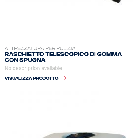
ATTREZZATURA PER PULIZIA
Raschietto telescopico di gomma
con spugna
No description available
VISUALIZZA PRODOTTO