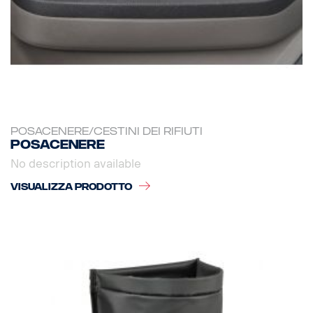
POSACENERE/CESTINI DEI RIFIUTI
Posacenere
No description available
VISUALIZZA PRODOTTO