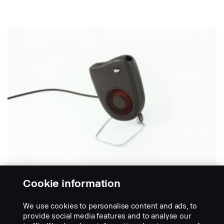
Cookie information
We use cookies to personalise content and ads, to
provide social media features and to analyse our
RISCALDATORI CABINA