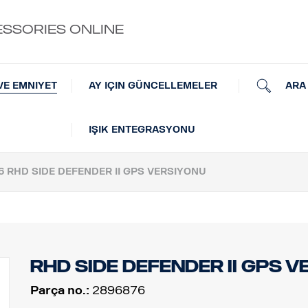
ESSORIES ONLINE
ARA
VE EMNIYET
AY IÇIN GÜNCELLEMELER
IŞIK ENTEGRASYONU
6 RHD SIDE DEFENDER II GPS VERSIYONU
RHD Side defender II GPS 
Parça no.:
2896876