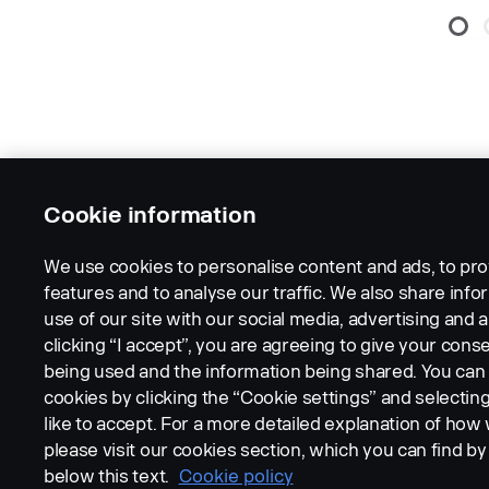
Cookie information
We use cookies to personalise content and ads, to pro
features and to analyse our traffic. We also share inf
use of our site with our social media, advertising and a
clicking “I accept”, you are agreeing to give your conse
being used and the information being shared. You ca
cookies by clicking the “Cookie settings” and selectin
LEGAL NOTICE
COOKIES
PRIVACY STATEMENT
like to accept. For a more detailed explanation of how
please visit our cookies section, which you can find by 
below this text.
Cookie policy