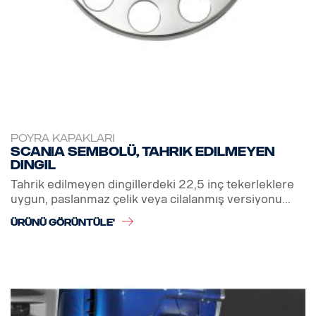
POYRA KAPAKLARI
Scania sembolü, tahrik edilmeyen
dingil
Tahrik edilmeyen dingillerdeki 22,5 inç tekerleklere
uygun, paslanmaz çelik veya cilalanmış versiyonu...
ÜRÜNÜ GÖRÜNTÜLE'