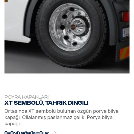
POYRA KAPAKLARI
XT sembolü, tahrik dingili
Ortasında XT sembolü bulunan özgün porya bilya
kapağı. Cilalanmış paslanmaz çelik. Porya bilya
kapağı...
ÜRÜNÜ GÖRÜNTÜLE'