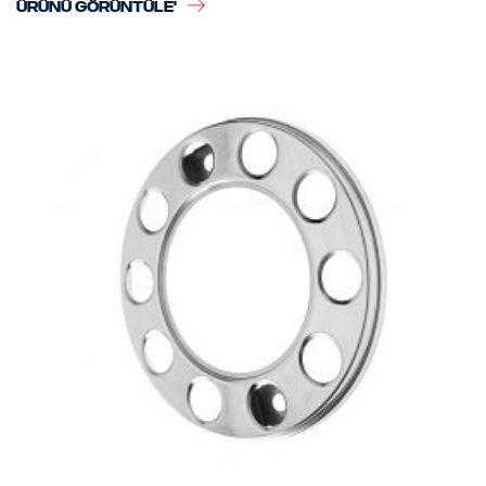
ÜRÜNÜ GÖRÜNTÜLE'