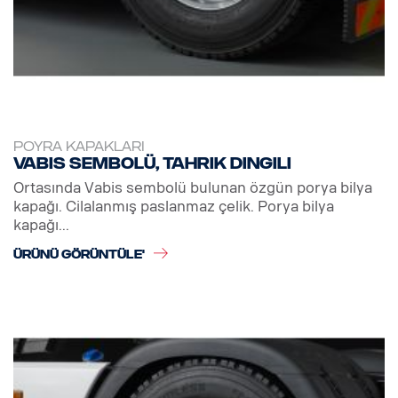
POYRA KAPAKLARI
Vabis sembolü, tahrik dingili
Ortasında Vabis sembolü bulunan özgün porya bilya
kapağı. Cilalanmış paslanmaz çelik. Porya bilya
kapağı...
ÜRÜNÜ GÖRÜNTÜLE'