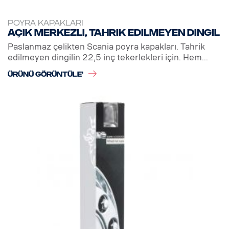
POYRA KAPAKLARI
Açık merkezli, tahrik edilmeyen dingil
Paslanmaz çelikten Scania poyra kapakları. Tahrik
edilmeyen dingilin 22,5 inç tekerlekleri için. Hem...
ÜRÜNÜ GÖRÜNTÜLE'