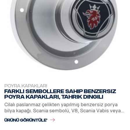
POYRA KAPAKLARI
Farklı sembollere sahip benzersiz
Poyra Kapakları, tahrik dingili
Cilalı paslanmaz çelikten yapılmış benzersiz porya
bilya kapağı. Scania sembolü, V8, Scania Vabis veya...
ÜRÜNÜ GÖRÜNTÜLE'