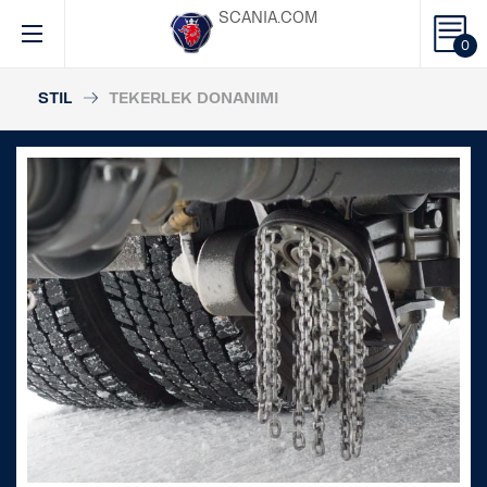
SCANIA.COM
0
STIL
TEKERLEK DONANIMI