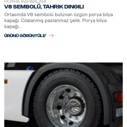
POYRA KAPAKLARI
V8 sembolü, tahrik dingili
Ortasında V8 sembolü bulunan özgün porya bilya
kapağı. Cilalanmış paslanmaz çelik. Porya bilya
kapağı...
ÜRÜNÜ GÖRÜNTÜLE'