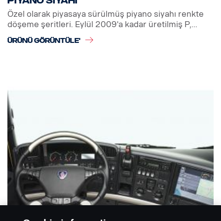
Piyano siyahı
Özel olarak piyasaya sürülmüş piyano siyahı renkte
döşeme şeritleri. Eylül 2009'a kadar üretilmiş P,...
ÜRÜNÜ GÖRÜNTÜLE'