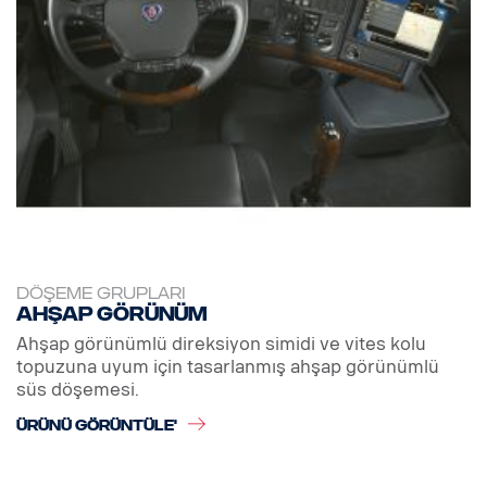
DÖŞEME GRUPLARI
Ahşap görünüm
Ahşap görünümlü direksiyon simidi ve vites kolu
topuzuna uyum için tasarlanmış ahşap görünümlü
süs döşemesi.
ÜRÜNÜ GÖRÜNTÜLE'