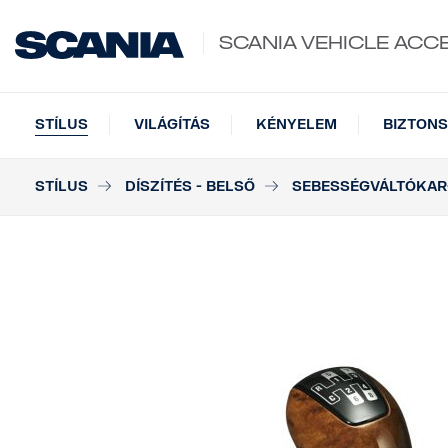
SCANIA VEHICLE ACC
STÍLUS
VILÁGÍTÁS
KÉNYELEM
BIZTONS
STÍLUS
DÍSZÍTÉS - BELSŐ
SEBESSÉGVÁLTÓKA