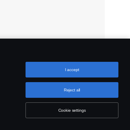
I accept
Reject all
Cookie settings