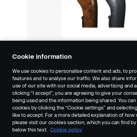
Cookie information
We use cookies to personalise content and ads, to pro
features and to analyse our traffic. We also share inf
use of our site with our social media, advertising and a
clicking “I accept”, you are agreeing to give your conse
being used and the information being shared. You ca
cookies by clicking the “Cookie settings” and selectin
LEGAL NOTICE
COOKIES
PRIVACY STATEMENT
like to accept. For a more detailed explanation of how
please visit our cookies section, which you can find by 
below this text.
Cookie policy