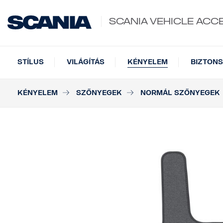
SCANIA VEHICLE ACC
STÍLUS
VILÁGÍTÁS
KÉNYELEM
BIZTONS
KÉNYELEM
SZŐNYEGEK
NORMÁL SZŐNYEGEK