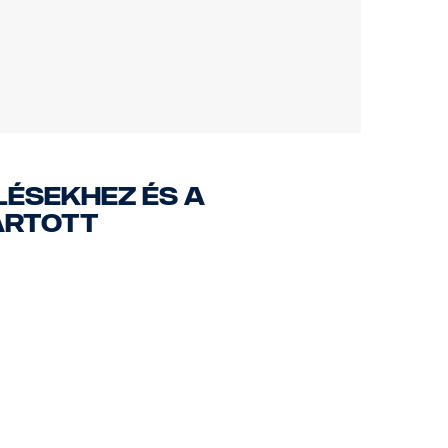
ülésekhez és a
ártott