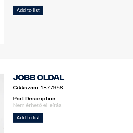
Add to list
Jobb oldal
Cikkszám:
1877958
Part Description:
Nem érhető el leírás
Add to list