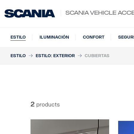
SCANIA VEHICLE ACC
ESTILO
ILUMINACIÓN
CONFORT
SEGUR
ESTILO
ESTILO: EXTERIOR
CUBIERTAS
2
products