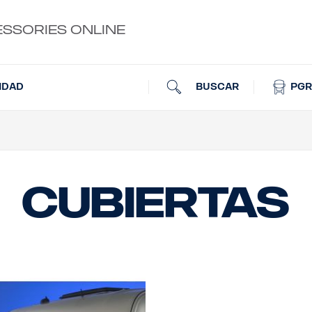
ESSORIES ONLINE
BUSCAR
PGR
IDAD
Cubiertas